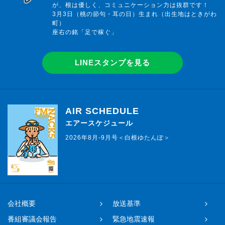
が、根は優しく、コミュニケーション力は抜群です！
3月3日（桃の節句・耳の日）生まれ（出生地はときがわ
町）
座右の銘「足で稼ぐ」
LINEスタンプを見る
AIR SCHEDULE
エアースケジュール
2026年8月-9月号＜白根ゆたんぽ＞
会社概要
放送基準
番組審議会報告
緊急地震速報