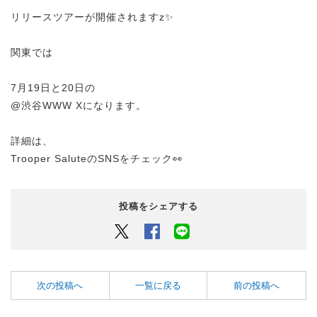
リリースツアーが開催されますz✨
関東では
7月19日と20日の
@渋谷WWW Xになります。
詳細は、
Trooper SaluteのSNSをチェック👀
投稿をシェアする
Twitter
Facebook
LINEでシェアするボタン
次の投稿へ
一覧に戻る
前の投稿へ