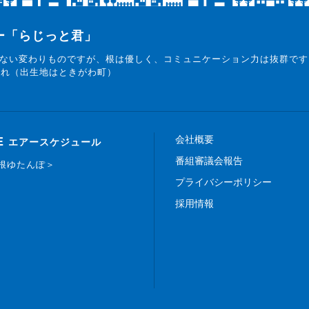
ター「らじっと君」
ない変わりものですが、根は優しく、コミュニケーション力は抜群です
まれ（出生地はときがわ町）
会社概要
E
エアースケジュール
番組審議会報告
白根ゆたんぽ＞
プライバシーポリシー
採用情報