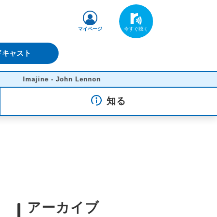
マイページ
ドキャスト
Imajine - John Lennon
知る
アーカイブ