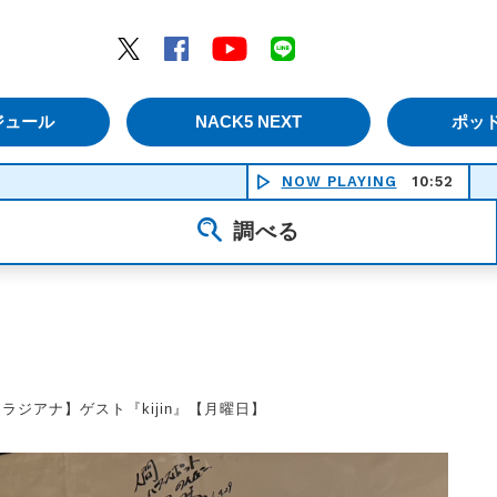
エムナックファイブ）
Twitter
Facebook
YouTube
LINE
ジュール
NACK5 NEXT
ポッ
NOW PLAYING
10:52
調べる
ラジアナ】ゲスト『kijin』【月曜日】