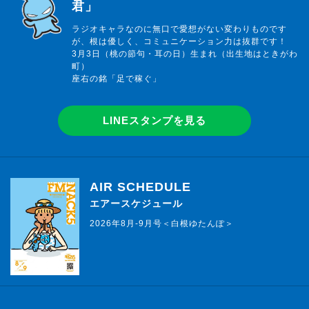
君」
ラジオキャラなのに無口で愛想がない変わりものです
が、根は優しく、コミュニケーション力は抜群です！
3月3日（桃の節句・耳の日）生まれ（出生地はときがわ
町）
座右の銘「足で稼ぐ」
LINEスタンプを見る
AIR SCHEDULE
エアースケジュール
2026年8月-9月号＜白根ゆたんぽ＞