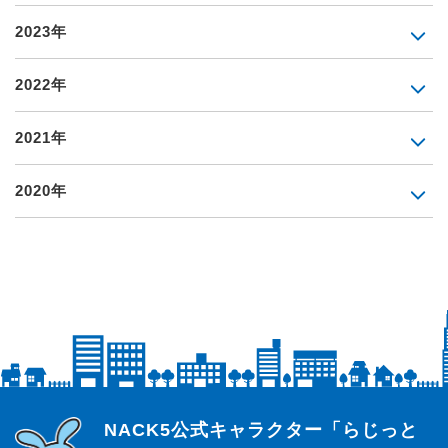
2023年
2022年
2021年
2020年
らじっと君
NACK5公式キャラクター「らじっと