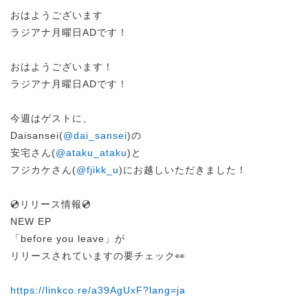
おはようございます
ラジアナ月曜日ADです！
おはようございます！
ラジアナ月曜日ADです！
今週はゲストに、
Daisansei(
@dai_sansei
)の
安宅さん(
@ataku_ataku
)と
フジカケさん(
@fjikk_u
)にお越しいただきました！
💿リリース情報💿
NEW EP
「before you leave」が
リリースされていますの要チェック👀
https://linkco.re/a39AgUxF?lang=ja