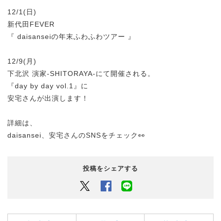
12/1(日)
新代田FEVER
『 daisanseiの年末ふわふわツアー 』
12/9(月)
下北沢 演家-SHITORAYA-にて開催される。
『day by day vol.1』に
安宅さんが出演します！
詳細は、
daisansei、安宅さんのSNSをチェック👀
投稿をシェアする
Twitter
Facebook
LINEでシェアするボタン