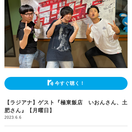
今すぐ聴く！
【ラジアナ】ゲスト『極東飯店 いおんさん、土
肥さん』【月曜日】
2023.6.6