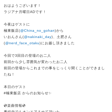
おはようございます！
ラジアナ月曜日ADです！
今夜はゲストに
極東飯店(
@China_no_gohan
)から
いおんさん(
@nakinaki_day
)、土肥さん
(
@nerd_face_otaku
)にお越し頂きました
今回で3回目の登場のお二人
前回から少し雰囲気が変わったお二人
前回の登場からこれまでの事をじっくり聞くことができまし
たね！
本日のゲスト
#極東飯店 からのお知らせ✨
💿楽曲情報💿
番組内でもオンエアさせて頂いた