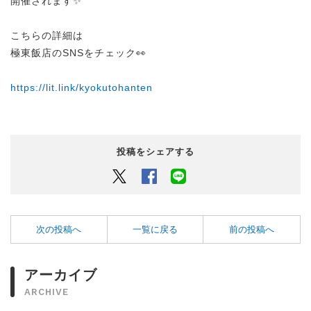
開催されます✨
こちらの詳細は
極東飯店のSNSをチェック👀
https://lit.link/kyokutohanten
投稿をシェアする
Twitter
Facebook
LINEでシェアするボタン
次の投稿へ
一覧に戻る
前の投稿へ
アーカイブ
ARCHIVE