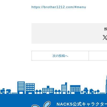
https://brother1212.com/#menu
次の投稿へ
らじっと君
NACK5公式キャラク