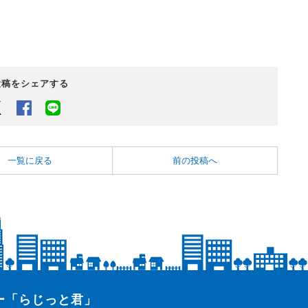
投稿をシェアする
Twitter
Facebook
LINEでシェアするボタン
一覧に戻る
前の投稿へ
ター「らじっと君」