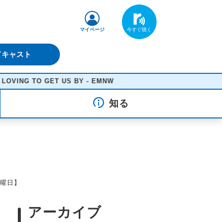
マイページ
ドキャスト
 TO GET US BY - EMNW
知る
月曜日】
アーカイブ