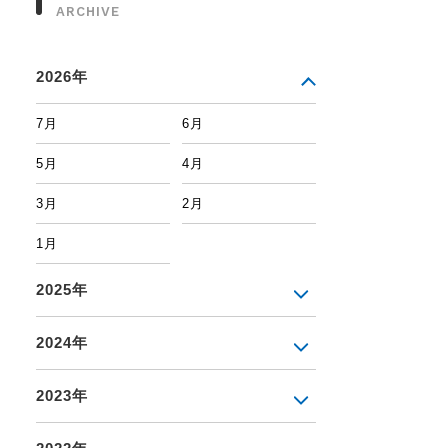
ARCHIVE
2026年
7月
6月
5月
4月
3月
2月
1月
2025年
2024年
2023年