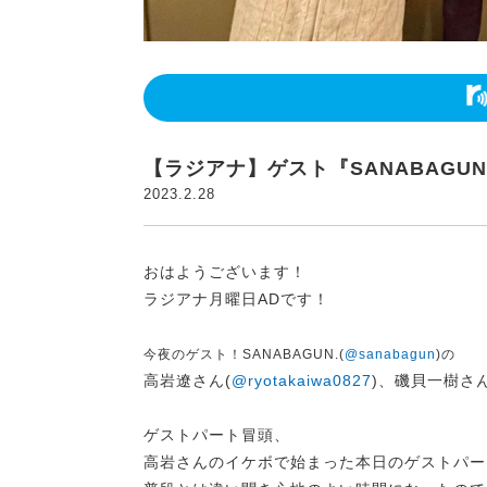
【ラジアナ】ゲスト『SANABAGU
2023.2.28
おはようございます！
ラジアナ月曜日ADです！
今夜のゲスト！
SANABAGUN.(
@sanabagun
)の
高岩遼さん(
@ryotakaiwa0827
)、磯貝一樹さん
ゲストパート冒頭、
高岩さんのイケボで始まった本日のゲストパー