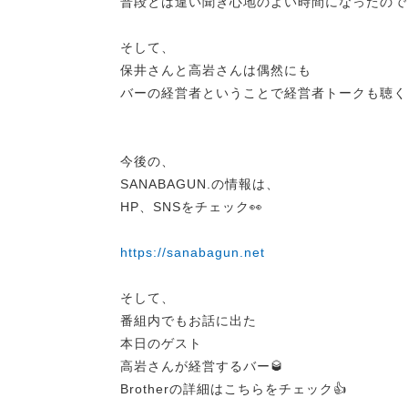
普段とは違い聞き心地のよい時間になったので
そして、
保井さんと高岩さんは偶然にも
バーの経営者ということで経営者トークも聴く
今後の、
SANABAGUN.の情報は、
HP、SNSをチェック👀
https://sanabagun.net
そして、
番組内でもお話に出た
本日のゲスト
高岩さんが経営するバー🥃
Brotherの詳細はこちらをチェック👍