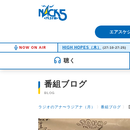
FM NACK5 79.5MHz（エフ
エアスケ
NOW ON AIR
HIGH HOPES（木）
(27:10-27:25)
聴く
番組ブログ
BLOG
ラジオのアナ〜ラジアナ（月）
〉
番組ブログ
〉