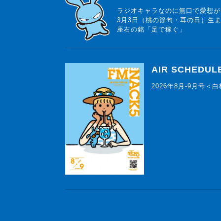
ラジオキャラなのに無口で愛想が
3月3日（桃の節句・耳の日）生
座右の銘「足で稼ぐ」
AIR SCHEDUL
2026年8月-9月号＜