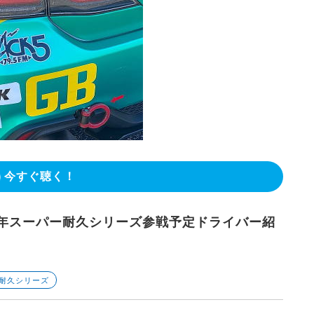
今すぐ聴く！
2年スーパー耐久シリーズ参戦予定ドライバー紹
ー耐久シリーズ