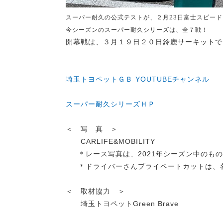
スーパー耐久の公式テストが、２月23日富士スピー
今シーズンのスーパー耐久シリーズは、全７戦！
開幕戦は、３月１９日２０日鈴鹿サーキットで
埼玉トヨペットＧＢ YOUTUBEチャンネル
スーパー耐久シリーズＨＰ
＜ 写 真 ＞
CARLIFE&MOBILITY
＊レース写真は、2021年シーズン中のもの
＊ドライバーさんプライベートカットは、各
＜ 取材協力 ＞
埼玉トヨペットGreen Brave