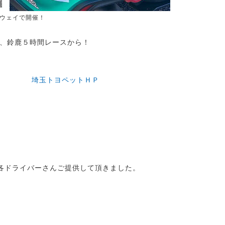
ドウェイで開催！
、鈴鹿５時間レースから！
埼玉トヨペットＨＰ
ドライバーさんご提供して頂きました。