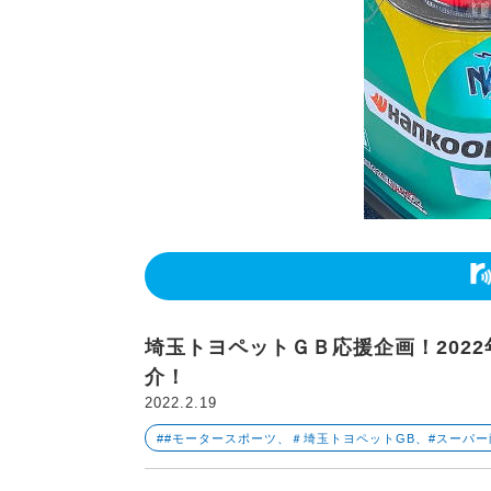
埼玉トヨペットＧＢ応援企画！202
介！
2022.2.19
##モータースポーツ、＃埼玉トヨペットGB、#スーパ