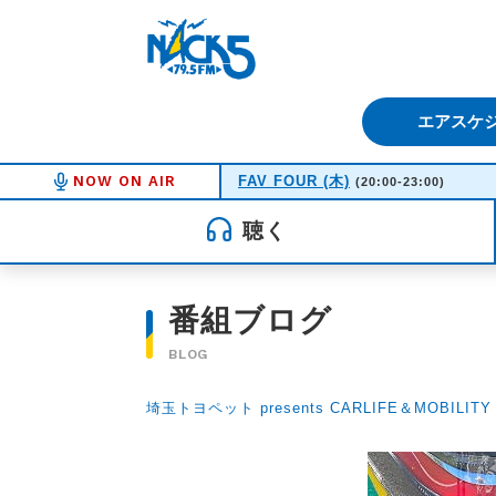
FM NACK5 79.5MHz（エフ
エアスケ
NOW ON AIR
FAV FOUR (木)
(20:00-23:00)
聴く
番組ブログ
BLOG
埼玉トヨペット presents CARLIFE＆MOBILITY