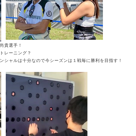
尚貴選手！
トレーニング？
ンシャルは十分なので今シーズンは１戦毎に勝利を目指す！