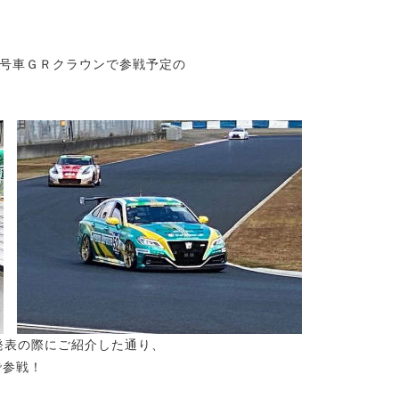
号車ＧＲクラウンで参戦予定の
発表の際にご紹介した通り、
で参戦！