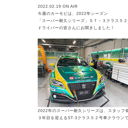
2022.02.19 ON AIR
今週のカーモビは、2022年シーズン
「スーパー耐久シリーズ」ＳＴ－３クラス５２
ドライバーの皆さんにお聞きしました！
2022年のスーパー耐久シリーズは、スタッフ
３年目を迎えるST-3クラス５２号車クラウン