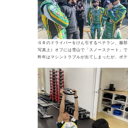
ＧＢのドライバーをけん引するベテラン、服部
写真上）オフには雪山で「スノースクート」で
昨年はマシントラブルが出てしまったが、ポテ