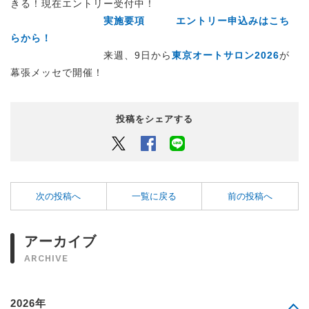
きる！現在エントリー受付中！
実施要項
エントリー申込みはこち
らから！
来週、9日から
東京オートサロン2026
が
幕張メッセで開催！
投稿をシェアする
Twitter
Facebook
LINEでシェアするボタン
次の投稿へ
一覧に戻る
前の投稿へ
アーカイブ
ARCHIVE
2026年