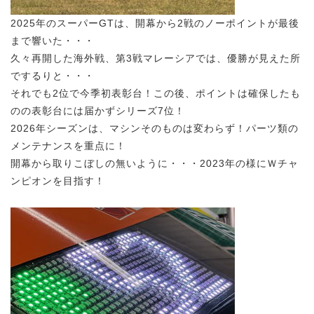
2025年のスーパーGTは、開幕から2戦のノーポイントが最後
まで響いた・・・
久々再開した海外戦、第3戦マレーシアでは、優勝が見えた所
でするりと・・・
それでも2位で今季初表彰台！この後、ポイントは確保したも
のの表彰台には届かずシリーズ7位！
2026年シーズンは、マシンそのものは変わらず！パーツ類の
メンテナンスを重点に！
開幕から取りこぼしの無いように・・・2023年の様にＷチャ
ンピオンを目指す！