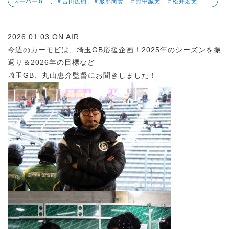
スーパーＧＴ、＃吉田広樹、＃服部尚貴、＃野中誠太、＃松井宏太
2026.01.03 ON AIR
今週のカーモビは、埼玉GB応援企画！2025年のシーズンを振
返り＆2026年の目標など
埼玉GB、丸山恵介監督にお聞きしました！