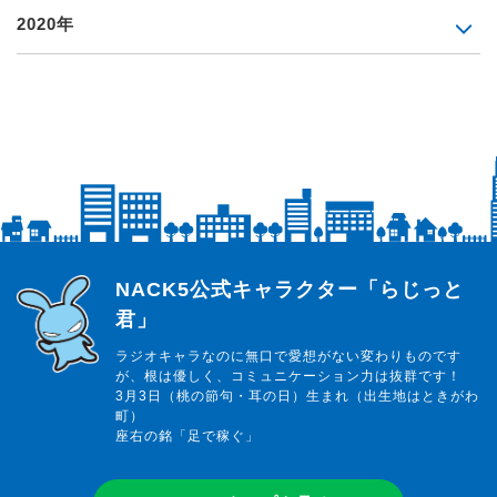
2020年
らじっと君
NACK5公式キャラクター「らじっと
君」
ラジオキャラなのに無口で愛想がない変わりものです
が、根は優しく、コミュニケーション力は抜群です！
3月3日（桃の節句・耳の日）生まれ（出生地はときがわ
町）
座右の銘「足で稼ぐ」