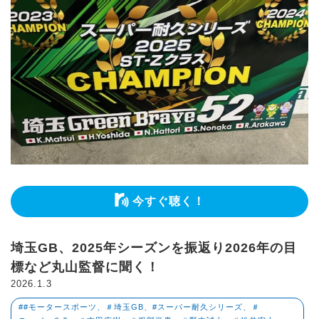
今すぐ聴く！
埼玉GB、2025年シーズンを振返り2026年の目
標など丸山監督に聞く！
2026.1.3
##モータースポーツ、＃埼玉GB、#スーパー耐久シリーズ、＃