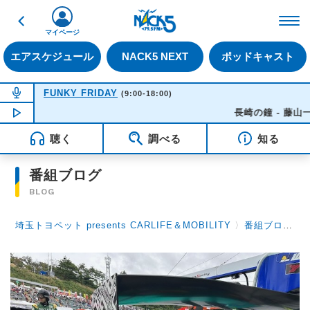
戻る
FM NACK5 79.5MHz（
マイページ
エアスケジュール
NACK5 NEXT
ポッドキャスト
NOW ON AIR
FUNKY FRIDAY
(9:00-18:00)
NOW PLAYING
14:21
長崎の鐘 - 藤山一郎
聴く
調べる
知る
番組ブログ
BLOG
埼玉トヨペット presents CARLIFE＆MOBILITY
〉
番組ブログ
〉