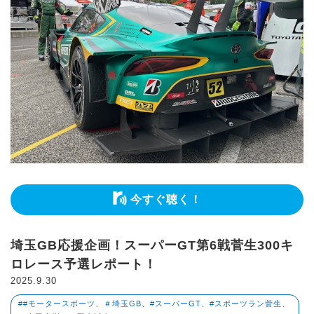
今すぐ聴く！
埼玉GB応援企画！スーパーGT第6戦菅生300キ
ロレース予選レポート！
2025.9.30
##モータースポーツ、＃埼玉GB、#スーパーGT、#スポーツラン菅生、