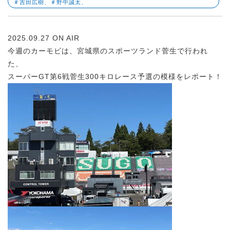
＃吉田広樹、＃野中誠太、
2025.09.27 ON AIR
今週のカーモビは、宮城県のスポーツランド菅生で行われ
た、
スーパーGT第6戦菅生300キロレース予選の模様をレポート！