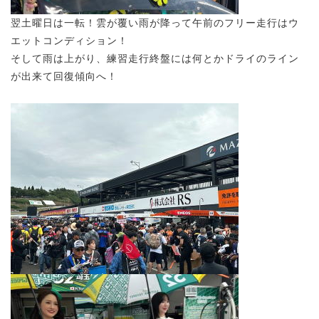
翌土曜日は一転！雲が覆い雨が降って午前のフリー走行はウ
エットコンディション！
そして雨は上がり、練習走行終盤には何とかドライのライン
が出来て回復傾向へ！