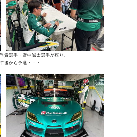
尚貴選手・野中誠太選手が座り、
午後から予選・・・