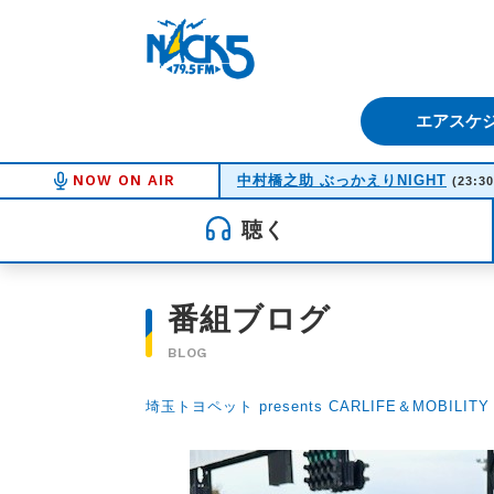
FM NACK5 79.5MHz（エフ
エアスケ
NOW ON AIR
中村橋之助 ぶっかえりNIGHT
(23:30
聴く
番組ブログ
BLOG
埼玉トヨペット presents CARLIFE＆MOBILITY