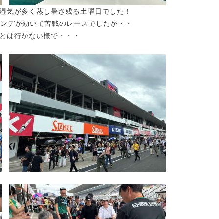
湿気が多く蒸し暑さ残る土曜日でした！
ハンデが効いて苦戦のレースでしたが・・
とは行かない様で・・・