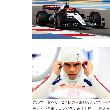
アルファタウリ、2年目の角田裕毅とガスリー
テストで角田はロングラン走行を行い、最終日