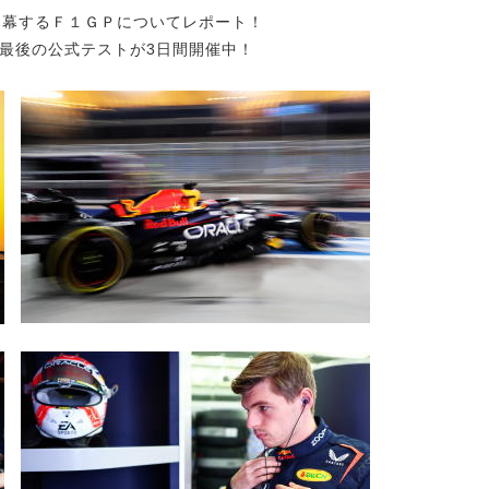
開幕するＦ１ＧＰについてレポート！
最後の公式テストが3日間開催中！