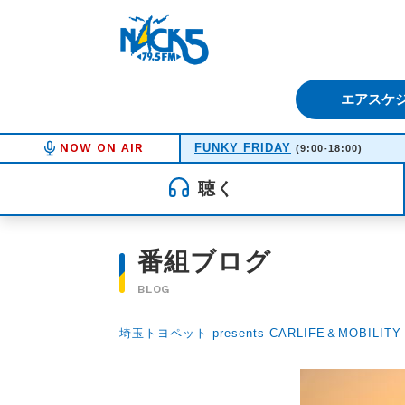
FM NACK5 79.5MHz（エフ
エアスケ
NOW ON AIR
FUNKY FRIDAY
(9:00-18:00)
聴く
番組ブログ
BLOG
埼玉トヨペット presents CARLIFE＆MOBILITY