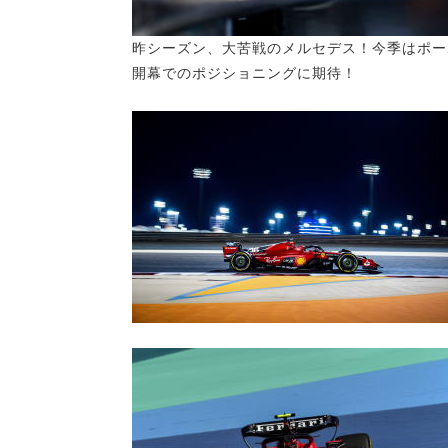
昨シーズン、大苦戦のメルセデス！今季はポー
開幕でのポジショニングに期待！