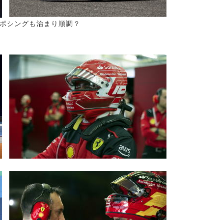
ポシングも治まり順調？