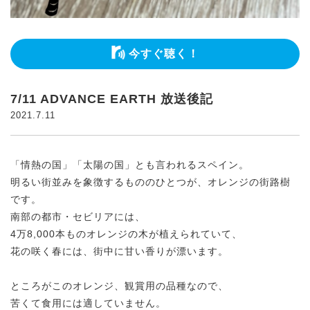
今すぐ聴く！
7/11 ADVANCE EARTH 放送後記
2021.7.11
「情熱の国」「太陽の国」とも言われるスペイン。
明るい街並みを象徴するもののひとつが、オレンジの街路樹
です。
南部の都市・セビリアには、
4万8,000本ものオレンジの木が植えられていて、
花の咲く春には、街中に甘い香りが漂います。
ところがこのオレンジ、観賞用の品種なので、
苦くて食用には適していません。