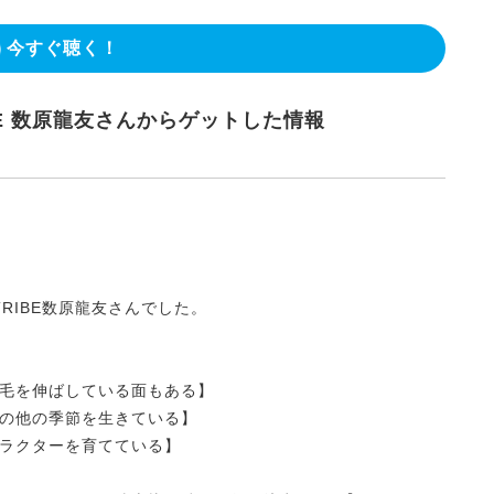
今すぐ聴く！
 TRIBE 数原龍友さんからゲットした情報
E TRIBE数原龍友さんでした。
毛を伸ばしている面もある】
の他の季節を生きている】
ラクターを育てている】