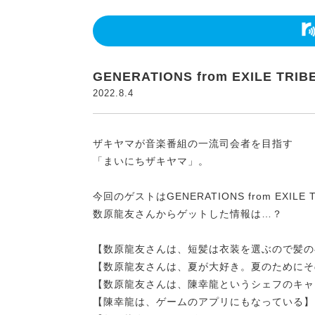
GENERATIONS from EXILE
2022.8.4
ザキヤマが音楽番組の一流司会者を目指す
「まいにちザキヤマ」。
今回のゲストはGENERATIONS from EXIL
数原龍友さんからゲットした情報は…？
【数原龍友さんは、短髪は衣装を選ぶので髪の
【数原龍友さんは、夏が大好き。夏のためにそ
【数原龍友さんは、陳幸龍というシェフのキャ
【陳幸龍は、ゲームのアプリにもなっている】