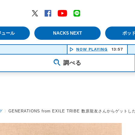
エムナックファイブ）
Twitter
Facebook
YouTube
LINE
ジュール
NACK5 NEXT
ポッ
NOW PLAYING
13:57
調べる
グ
〉
GENERATIONS from EXILE TRIBE 数原龍友さんからゲット