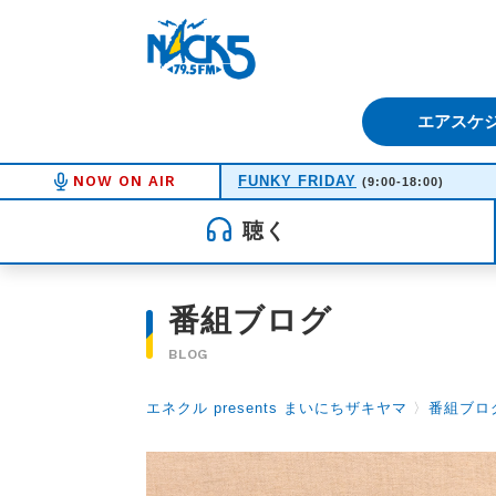
FM NACK5 79.5MHz（エフ
エアスケ
NOW ON AIR
FUNKY FRIDAY
(9:00-18:00)
聴く
番組ブログ
BLOG
エネクル presents まいにちザキヤマ
〉
番組ブロ