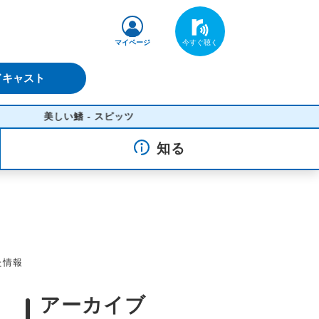
マイページ
ドキャスト
美しい鰭 - スピッツ
知る
した情報
アーカイブ