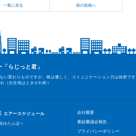
一覧に戻る
前の投稿へ
ター「らじっと君」
ない変わりものですが、根は優しく、コミュニケーション力は抜群です
まれ（出生地はときがわ町）
会社概要
E
エアースケジュール
番組審議会報告
白根ゆたんぽ＞
プライバシーポリシー