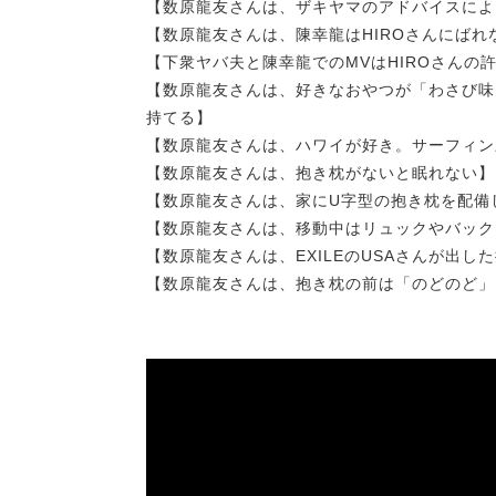
【数原龍友さんは、ザキヤマのアドバイスによ
【数原龍友さんは、陳幸龍はHIROさんにば
【下衆ヤバ夫と陳幸龍でのMVはHIROさんの
【数原龍友さんは、好きなおやつが「わさび味
持てる】
【数原龍友さんは、ハワイが好き。サーフィン
【数原龍友さんは、抱き枕がないと眠れない】
【数原龍友さんは、家にU字型の抱き枕を配備
【数原龍友さんは、移動中はリュックやバック
【数原龍友さんは、EXILEのUSAさんが出
【数原龍友さんは、抱き枕の前は「のどのど」