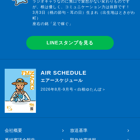
ラジオキャラなのに無口で愛想がない変わりものです
が、根は優しく、コミュニケーション力は抜群です！
3月3日（桃の節句・耳の日）生まれ（出生地はときがわ
町）
座右の銘「足で稼ぐ」
LINEスタンプを見る
AIR SCHEDULE
エアースケジュール
2026年8月-9月号＜白根ゆたんぽ＞
会社概要
放送基準