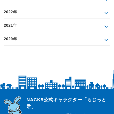
2022年
2021年
2020年
らじっと君
NACK5公式キャラクター「らじっと
君」