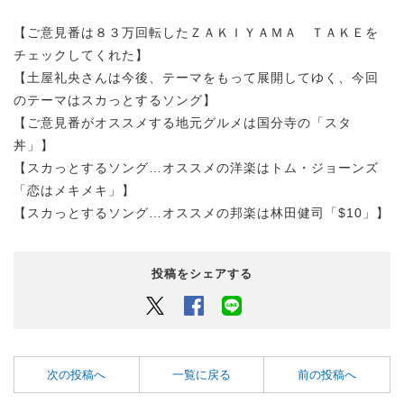
【ご意見番は８３万回転したＺＡＫＩＹＡＭＡ ＴＡＫＥを
チェックしてくれた】
【土屋礼央さんは今後、テーマをもって展開してゆく、今回
のテーマはスカっとするソング】
【ご意見番がオススメする地元グルメは国分寺の「スタ
丼」】
【スカっとするソング…オススメの洋楽はトム・ジョーンズ
「恋はメキメキ」】
【スカっとするソング…オススメの邦楽は林田健司「$10」】
投稿をシェアする
Twitter
Facebook
LINEでシェアするボタン
次の投稿へ
一覧に戻る
前の投稿へ