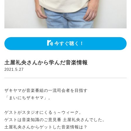
今すぐ聴く！
土屋礼央さんから学んだ音楽情報
2021.5.27
ザキヤマが音楽番組の一流司会者を目指す
「まいにちザキヤマ」。
ゲストがスタジオにくるぅ～ウィーク。
ゲストは音楽知識のご意見番 土屋礼央さんでした。
土屋礼央さんからゲットした音楽情報は？