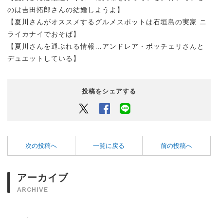
のは吉田拓郎さんの結婚しようよ】
【夏川さんがオススメするグルメスポットは石垣島の実家 ニ
ライカナイでおそば】
【夏川さんを通ぶれる情報…アンドレア・ボッチェリさんと
デュエットしている】
投稿をシェアする
Twitter
Facebook
LINEでシェアするボタン
次の投稿へ
一覧に戻る
前の投稿へ
アーカイブ
ARCHIVE