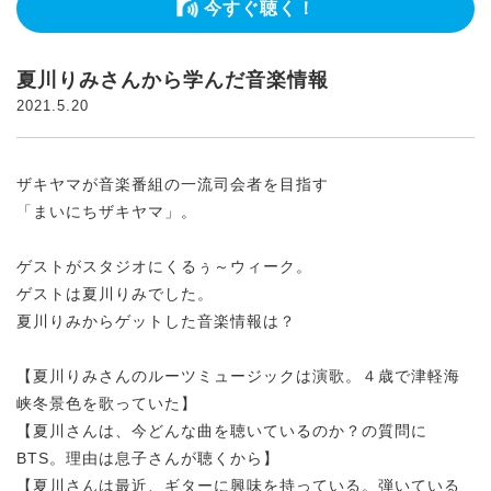
今すぐ聴く！
夏川りみさんから学んだ音楽情報
2021.5.20
ザキヤマが音楽番組の一流司会者を目指す
「まいにちザキヤマ」。
ゲストがスタジオにくるぅ～ウィーク。
ゲストは夏川りみでした。
夏川りみからゲットした音楽情報は？
【夏川りみさんのルーツミュージックは演歌。４歳で津軽海
峡冬景色を歌っていた】
【夏川さんは、今どんな曲を聴いているのか？の質問に
BTS。理由は息子さんが聴くから】
【夏川さんは最近、ギターに興味を持っている。弾いている