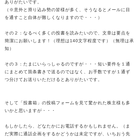
ありがたいです。
（※意外と滑り込み勢の皆様が多く、そうなるとメールに目
を通すこと自体が難しくなりますので・・・）
その２：なるべく多くの投書を読みたいので、文章は要点を
簡潔にお願いします！（理想は140文字程度です）（無理は承
知）
その３：たまにいらっしゃるのですが・・・短い要件を１通
にまとめて箇条書きで送るのではなく、お手数ですが１通ず
つ分けてお送りいただけるとありがたいです。
そして「投書箱」の投稿フォームを見て驚かれた株主様も多
いかと思いますが・・・
もしかしたら、どなたかにお電話するかもしれません。（ま
だ実際に通話企画をするかどうかは未定ですが、いちおう先