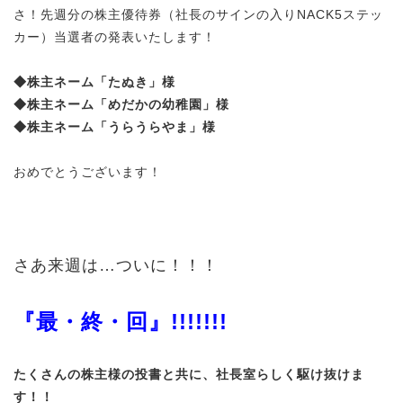
さ！先週分の株主優待券（社長のサインの入りNACK5ステッ
カー）当選者の発表いたします！
◆株主ネーム「
たぬき
」様
◆株主ネーム「
めだかの幼稚園
」様
◆株主ネーム「
うらうらやま
」様
おめでとうございます！
さあ来週は…ついに！！！
『最・終・回』!!!!!!!
たくさんの株主様の投書と共に、社長室らしく駆け抜けま
す！！