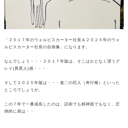
「２０１７年のウォルピスカーター社長＆２０２５年のウォ
ルピスカーター社長の自画像」になります。
なんでしょう・・・２０１７年版は、そこはかとなく漂うグ
レイ(異星人)感・・・
そして２０２５年版は・・・進〇の巨人（奇行種）といった
ところでしょうか。
この７年で一番成長したのは、話術でも精神面でもなく、圧
倒的に肩は・・