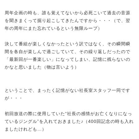
周年企画の時も、誰も覚えてないから必死こいて過去の音源
を聞きまくって掘り起こしてきたんですから・・・（で、翌
年の周年にまた忘れているという無限ループ）
決して番組が楽しくなかったという訳ではなく、その瞬間瞬
間を各自が楽しんで過ごしていて、その繰り返しだったので
「最新回が一番楽しい」になってしまい、記憶に残らないの
かなと思いました（物は言いよう）
ということで、まったく記憶がない社長室スタッフ一同です
が・・・
初回放送の際に使用していた“社長の感情がお亡くなりになっ
ているジングル”を入れておきました♪（400回記念の時も入れ
ましたけれども…）