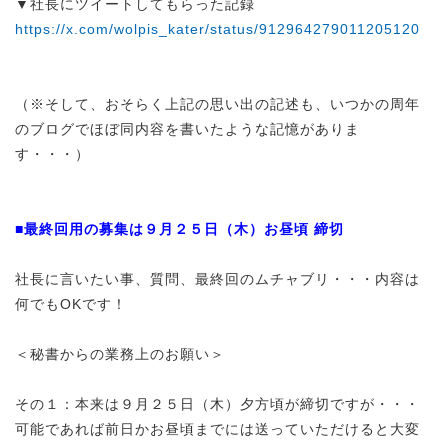
▼社長にツイートしてもらった記録
https://x.com/wolpis_kater/status/912964279011205120
（※そして、おそらく上記の思い出の記述も、いつかの周年
のブログでほぼ同内容を書いたような記憶がありま
す・・・）
■最終回用の募集は９月２５日（木）お昼頃 締切
社長に言いたい事、質問、最終回のムチャブリ・・・内容は
何でもOKです！
＜秘書からの業務上のお願い＞
その１：本来は９月２５日（木）夕方頃が締切ですが・・・
可能であれば前日かお昼頃までには送っていただけると大変