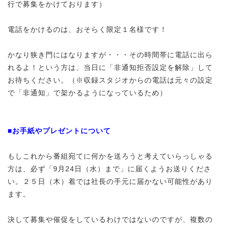
行で募集をかけております）
電話をかけるのは、おそらく限定１名様です！
かなり狭き門にはなりますが・・・その時間帯に電話に出ら
れるよ！という方は、当日に「非通知拒否設定を解除」して
お待ちください。（※収録スタジオからの電話は元々の設定
で「非通知」で架かるようになっているため）
■お手紙やプレゼントについて
もしこれから番組宛てに何かを送ろうと考えていらっしゃる
方は、必ず「9月24日（水）まで」に届くようお送りくださ
い。２５日（木）着では社長の手元に届かない可能性があり
ます。
決して募集や催促をしているわけではないのですが、複数の