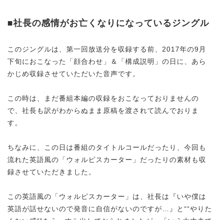
■社長の感情がお亡くなりになっているジングル
このジングルは、第一回放送分を収録する前、2017年の9月
下旬におこなった「顔合わせ」＆「構成説明」の日に、あら
かじめ収録させていただいた音声です。
この時は、まだ番組本編の収録をおこなっておりませんの
で、社長も訳がわからぬまま原稿を渡されて読んでおりま
す。
ちなみに、この日は番組のタイトルコールだったり、今回も
流れた英語風の「ウォルピスカーター」だったりの素材も収
録させていただきました。
この英語風の「ウォルピスカーター」は、社長は『いや僕は
英語が話せないので発音に自信がないのですが…』と““やりた