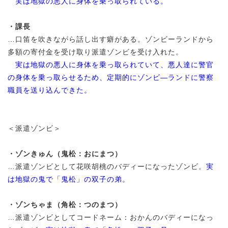
実は地獄の悪人に身体を乗っ取られている。
・課長
…口笛を吹きながら話し出す癖がある。ゾンビーランドから
多額の寄付金を受け取り派遣ゾンビを受け入れた。
実は地獄の悪人に身体を乗っ取られていて、悪人達に警官
の身体を乗っ取らせるため、定期的にゾンビ―ランドに警察
職員を送り込んできた。
＜派遣ゾンビ＞
・ゾンきゅん（鬼松：おにまつ）
…派遣ゾンビとして花咲胡桃のバディーになったゾンビ。
実
は地獄の鬼で「鬼松」の双子の弟。
・ゾンちゃま（角松：つのまつ）
…派遣ゾンビとしてコードネーム：おかんのバディーになっ