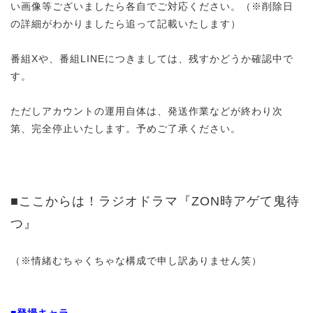
い画像等ございましたら各自でご対応ください。（※削除日
の詳細がわかりましたら追って記載いたします）
番組Xや、番組LINEにつきましては、残すかどうか確認中で
す。
ただしアカウントの運用自体は、発送作業などが終わり次
第、完全停止いたします。予めご了承ください。
■ここからは！ラジオドラマ『ZON時アゲて鬼待
つ』
（※情緒むちゃくちゃな構成で申し訳ありません笑）
■登場キャラ