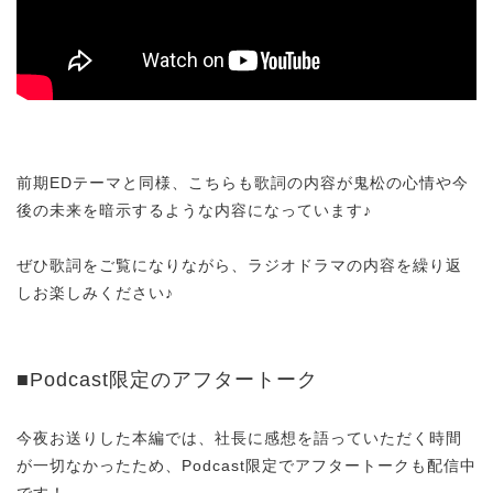
前期EDテーマと同様、こちらも歌詞の内容が鬼松の心情や今
後の未来を暗示するような内容になっています♪
ぜひ歌詞をご覧になりながら、ラジオドラマの内容を繰り返
しお楽しみください♪
■Podcast限定のアフタートーク
今夜お送りした本編では、社長に感想を語っていただく時間
が一切なかったため、Podcast限定でアフタートークも配信中
です！