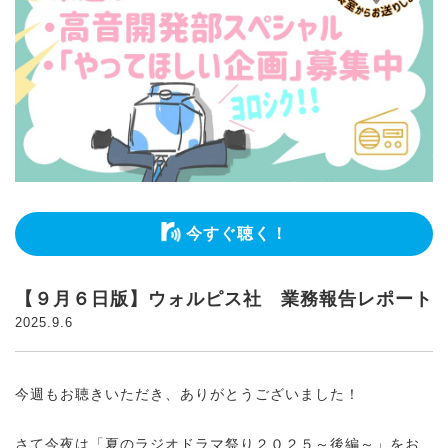
今すぐ聴く！
【９月６日版】ウォルピス社 業務報告レポート
2025.9.6
今週もお聴きいただき、ありがとうございました！
さて今夜は「夏のラジオドラマ祭り２０２５～後編～」をお