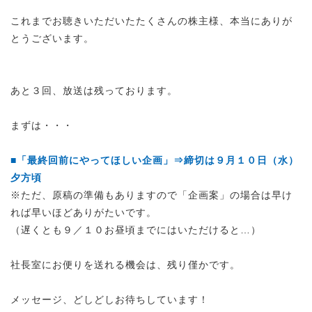
これまでお聴きいただいたたくさんの株主様、本当にありが
とうございます。
あと３回、放送は残っております。
まずは・・・
■「最終回前にやってほしい企画」⇒締切は９月１０日（水）
夕方頃
※ただ、原稿の準備もありますので「企画案」の場合は早け
れば早いほどありがたいです。
（遅くとも９／１０お昼頃までにはいただけると…）
社長室にお便りを送れる機会は、残り僅かです。
メッセージ、どしどしお待ちしています！