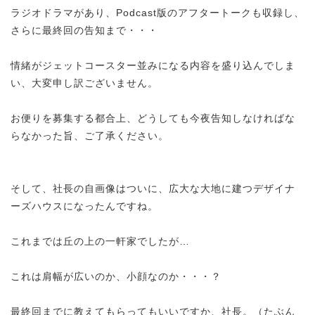
ラジオドラマがあり、Podcast版のアフタートークも収録し、
さらに最終回の告知まで・・・
情緒がジェットコースター並みになる内容を盛り込んでしま
い、大変申し訳ございません。
お便りを募集する都合上、どうしても今夜告知しなければな
らなかった旨、ご了承ください。
そして、社長の自画像はついに、広大な大地に建つデザイナ
ーズハウスになったんですね。
これまでは丘の上の一軒家でしたが…
これは肩幅が広いのか、小顔なのか・・・？
最終回までに教えてもらってもいいですか、社長。（たぶん