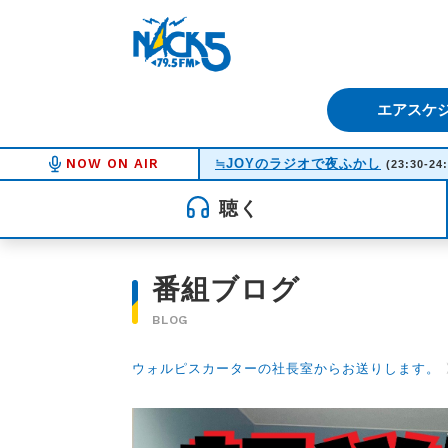
FM NACK5 79.5MHz（エフ
エアスケ
NOW ON AIR
≒JOYのラジオで夜ふかし
(23:30-24
聴く
番組ブログ
BLOG
ウォルピスカーターの社長室からお送りします。