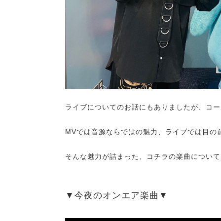
ライブについてのお話にもありましたが、コー
MVでは音源ならではの魅力、ライブでは目の
そんな魅力が詰まった、コチラの楽曲について
▼今夜のオンエア楽曲▼