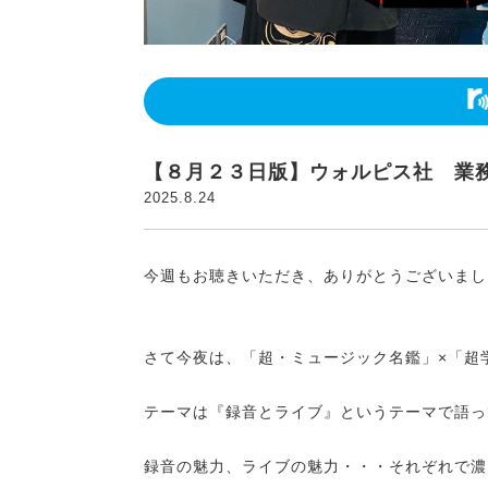
【８月２３日版】ウォルピス社 業
2025.8.24
今週もお聴きいただき、ありがとうございまし
さて今夜は、「超・ミュージック名鑑」×「超
テーマは『録音とライブ』というテーマで語っ
録音の魅力、ライブの魅力・・・それぞれで濃