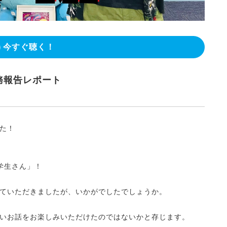
今すぐ聴く！
務報告レポート
た！
学生さん」！
ていただきましたが、いかがでしたでしょうか。
いお話をお楽しみいただけたのではないかと存じます。