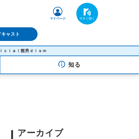
マイページ
ドキャスト
ｉｓｍ
知る
アーカイブ