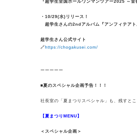
『超学生全国ホールワンマンツアー2025 ～
・10/29(水)リリース！
超学生さんの2ndアルバム『アンフィテアト
超学生さん公式サイト
🔗
https://chogakusei.com/
ーーーーー
■夏のスペシャル企画予告！！！
社長室の「夏まつりスペシャル」も、残すとこ
【夏まつりMENU】
＜スペシャル企画＞