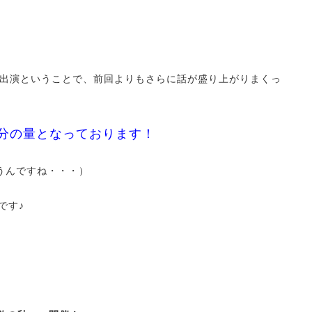
出演ということで、前回よりもさらに話が盛り上がりまくっ
分の量となっております！
うんですね・・・）
です♪