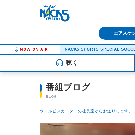
FM NACK5 79.5MHz（エフ
エアスケ
NOW ON AIR
NACK5 SPORTS SPECIAL SOCCE
聴く
番組ブログ
BLOG
ウォルピスカーターの社長室からお送りします。