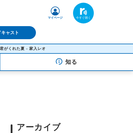
マイページ
ドキャスト
家入レオ
知る
アーカイブ