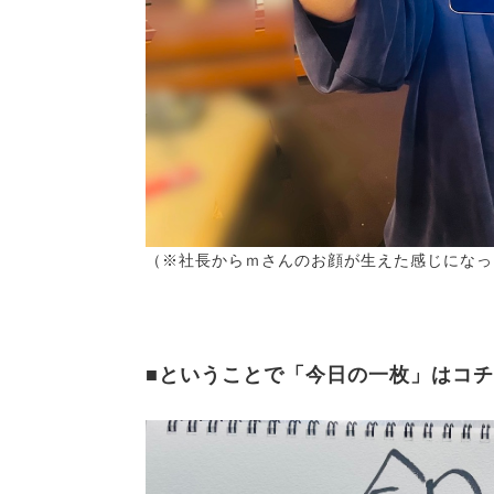
（※社長からｍさんのお顔が生えた感じになっ
■ということで「今日の一枚」はコ