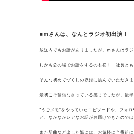
■ｍさんは、なんとラジオ初出演！
放送内でもお話がありましたが、ｍさんはラジ
しかも公の場でお話をするのも初！ 社長とも
そんな初めてづくしの収録に挑んでいただきま
最初こそ緊張なさっている感じでしたが、後半
"うごメモ"をやっていたエピソードや、フォ
ど、なかなかレアなお話がお届けできたのでは
また新曲など出した際には、お気軽に当番組に