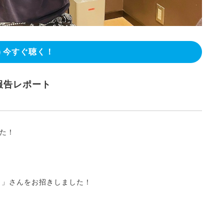
今すぐ聴く！
報告レポート
た！
「ｍ」さんをお招きしました！