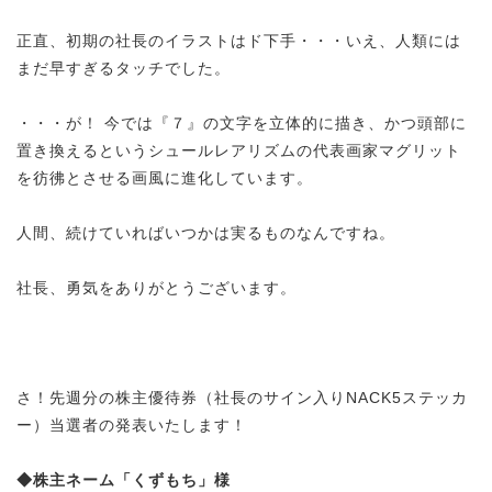
正直、初期の社長のイラストはド下手・・・いえ、人類には
まだ早すぎるタッチでした。
・・・が！ 今では『７』の文字を立体的に描き、かつ頭部に
置き換えるというシュールレアリズムの代表画家マグリット
を彷彿とさせる画風に進化しています。
人間、続けていればいつかは実るものなんですね。
社長、勇気をありがとうございます。
さ！先週分の株主優待券（社長のサイン入りNACK5ステッカ
ー）当選者の発表いたします！
◆株主ネーム「くずもち」様