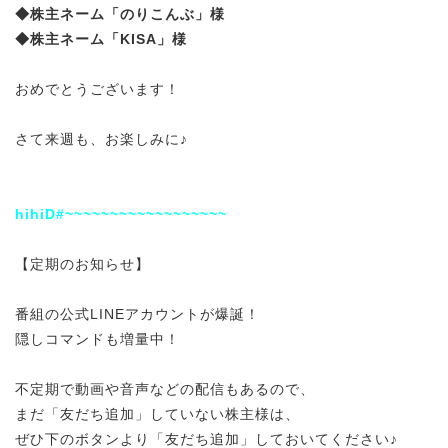
◆株主ネーム「のりこんぶ」様
◆株主ネーム「KISA」様
おめでとうございます！
さて来週も、お楽しみに♪
hihiD#~~~~~~~~~~~~~~~~~~
【定期のお知らせ】
番組の公式LINEアカウントが爆誕！
隠しコマンドも増量中！
不定期で動画や音声などの配信もあるので、
まだ「友だち追加」していない株主様は、
ぜひ下のボタンより「友だち追加」しておいてください♪