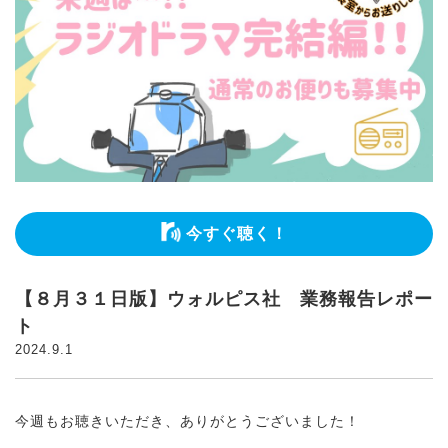
今すぐ聴く！
【８月３１日版】ウォルピス社 業務報告レポー
ト
2024.9.1
今週もお聴きいただき、ありがとうございました！