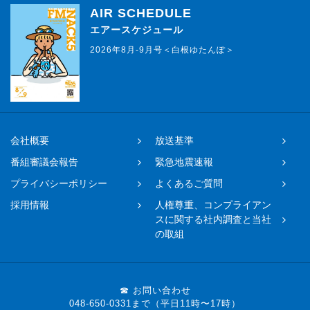
AIR SCHEDULE
エアースケジュール
2026年8月-9月号＜白根ゆたんぽ＞
会社概要
放送基準
番組審議会報告
緊急地震速報
プライバシーポリシー
よくあるご質問
採用情報
人権尊重、コンプライアン
スに関する社内調査と当社
の取組
☎ お問い合わせ
048-650-0331まで（平日11時〜17時）