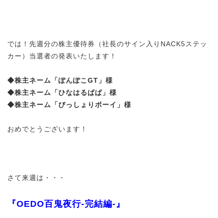
では！先週分の株主優待券（社長のサイン入りNACK5ステッ
カー）当選者の発表いたします！
◆株主ネーム「ぽんぽこGT」様
◆株主ネーム「ひなはるぱぱ」様
◆株主ネーム「びっしょりボーイ」様
おめでとうございます！
さて来週は・・・
『OEDO百鬼夜行-完結編-』