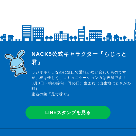
らじっと君
NACK5公式キャラクター「らじっと
君」
ラジオキャラなのに無口で愛想がない変わりものです
が、根は優しく、コミュニケーション力は抜群です！
3月3日（桃の節句・耳の日）生まれ（出生地はときがわ
町）
座右の銘「足で稼ぐ」
LINEスタンプを見る