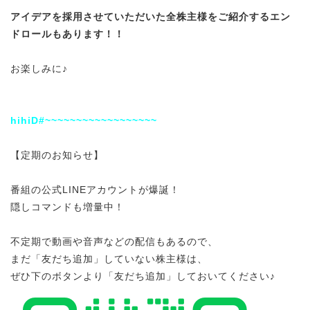
アイデアを採用させていただいた全株主様をご紹介する
エン
ドロールもあります！！
お楽しみに♪
hihiD#~~~~~~~~~~~~~~~~~~
【定期のお知らせ】
番組の公式LINEアカウントが爆誕！
隠しコマンドも増量中！
不定期で動画や音声などの配信もあるので、
まだ「友だち追加」していない株主様は、
ぜひ下のボタンより「友だち追加」しておいてください♪