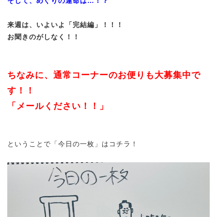
そして、めぐりの運命は…！？
来週は、いよいよ「完結編」！！！
お聞きのがしなく！！
ちなみに、通常コーナーのお便りも大募集中で
す！！
「メールください！！」
ということで「今日の一枚」はコチラ！