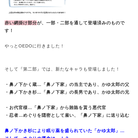
赤い網掛け部分
が、一部・二部を通して登場済みのもので
す！
やっとOEDOに行きました！
そして『第二部』では、新たなキャラも登場しました！
・鼻ノ下かく蔵…「鼻ノ下家」の当主であり、かゆ太郎の父
・
鼻ノ下かき杉…「鼻ノ下家」の長男であり、かゆ太郎の兄
・お代官様…
「鼻ノ下家」から賄賂を貰う悪代官
・忍者…めぐりを隠密として雇い、
「鼻ノ下家」に送り込む
鼻ノ下かき杉により眠り薬を盛られていた「かゆ太郎」…