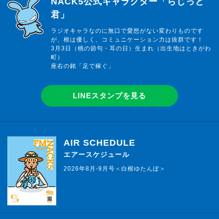
NACK5公式キャラクター「らじっと
君」
ラジオキャラなのに無口で愛想がない変わりものです
が、根は優しく、コミュニケーション力は抜群です！
3月3日（桃の節句・耳の日）生まれ（出生地はときがわ
町）
座右の銘「足で稼ぐ」
LINEスタンプを見る
AIR SCHEDULE
エアースケジュール
2026年8月-9月号＜白根ゆたんぽ＞