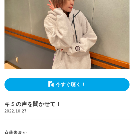
今すぐ聴く！
キミの声を聞かせて！
2022.10.27
斉藤朱夏が