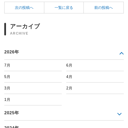
次の投稿へ
一覧に戻る
前の投稿へ
アーカイブ
ARCHIVE
2026年
7月
6月
5月
4月
3月
2月
1月
2025年
2024年