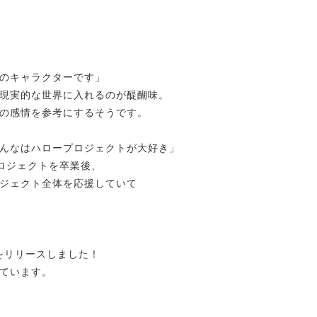
のキャラクターです」
現実的な世界に入れるのが醍醐味。
の感情を参考にするそうです。
んなはハロープロジェクトが大好き」
ープロジェクトを卒業後、
ジェクト全体を応援していて
をリリースしました！
ています。