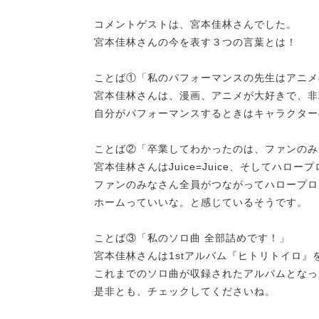
コメントゲストは、宮本佳林さんでした。
宮本佳林さんの今を表す３つの言葉とは！
ことば①「私のパフォーマンスの先生はアニメ
宮本佳林さんは、漫画、アニメが大好きで、非
自分がパフォーマンスするときはキャラクター
ことば②「卒業してわかったのは、ファンのみ
宮本佳林さんはJuice=Juice、そしてハロ
ファンのみなさん全員がつながってハロープロ
ホームっていいな。と感じているそうです。
ことば③「私のソロ曲 全部詰めです！」
宮本佳林さんは1stアルバム『ヒトリトイロ』
これまでのソロ曲が収録されたアルバムとなっ
是非とも、チェックしてくださいね。