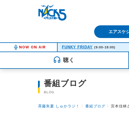
FM NACK5 79.5MHz（エフ
エアスケ
NOW ON AIR
FUNKY FRIDAY
(9:00-18:00)
聴く
番組ブログ
BLOG
斉藤朱夏 しゅかラジ！
〉
番組ブログ
〉
宮本佳林