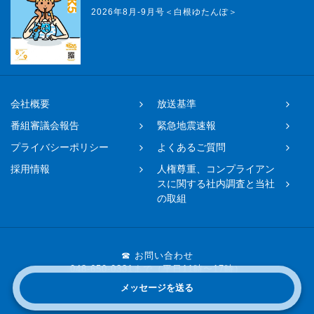
2026年8月-9月号＜白根ゆたんぽ＞
会社概要
放送基準
番組審議会報告
緊急地震速報
プライバシーポリシー
よくあるご質問
採用情報
人権尊重、コンプライアン
スに関する社内調査と当社
の取組
☎ お問い合わせ
048-650-0331まで（平日11時〜17時）
メッセージを送る
Copyright © 2019 FM NACK5 All rights reserved.