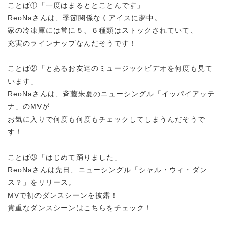
ことば①「一度はまるととことんです」
ReoNaさんは、季節関係なくアイスに夢中。
家の冷凍庫には常に５、６種類はストックされていて、
充実のラインナップなんだそうです！
ことば②「とあるお友達のミュージックビデオを何度も見て
います」
ReoNaさんは、斉藤朱夏のニューシングル「イッパイアッテ
ナ」のMVが
お気に入りで何度も何度もチェックしてしまうんだそうで
す！
ことば③「はじめて踊りました」
ReoNaさんは先日、ニューシングル「シャル・ウィ・ダン
ス？」をリリース。
MVで初のダンスシーンを披露！
貴重なダンスシーンはこちらをチェック！