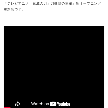
『テレビアニメ「鬼滅の刃」刀鍛冶の里編』新オープニング
主題歌です。