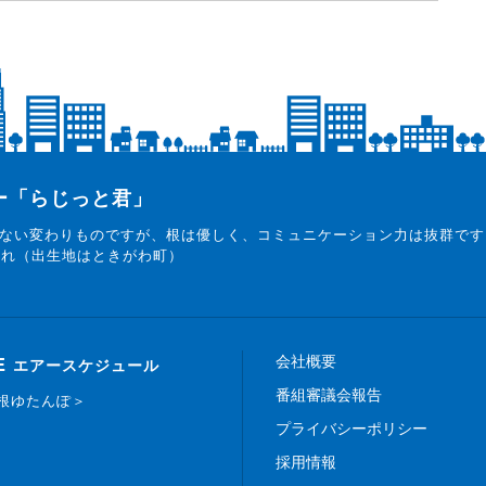
ター「らじっと君」
ない変わりものですが、根は優しく、コミュニケーション力は抜群です
まれ（出生地はときがわ町）
会社概要
E
エアースケジュール
番組審議会報告
白根ゆたんぽ＞
プライバシーポリシー
採用情報