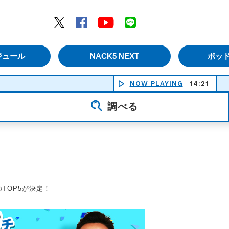
エムナックファイブ）
Twitter
Facebook
YouTube
LINE
ジュール
NACK5 NEXT
ポッ
NOW PLAYING
14:21
調べる
のTOP5が決定！