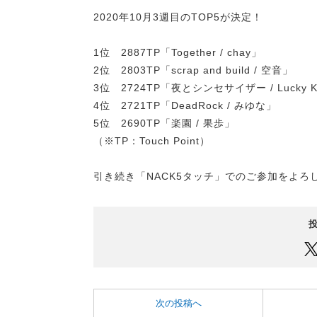
2020年10月3週目のTOP5が決定！
1位 2887TP「Together / chay」
2位 2803TP「scrap and build / 空音」
3位 2724TP「夜とシンセサイザー / Lucky Kil
4位 2721TP「DeadRock / みゆな」
5位 2690TP「楽園 / 果歩」
（※TP：Touch Point）
引き続き「NACK5タッチ」でのご参加をよろ
次の投稿へ