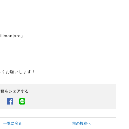
imanjaro」
しくお願いします！
投稿をシェアする
Twitter
Facebook
LINEでシェアするボタン
一覧に戻る
前の投稿へ