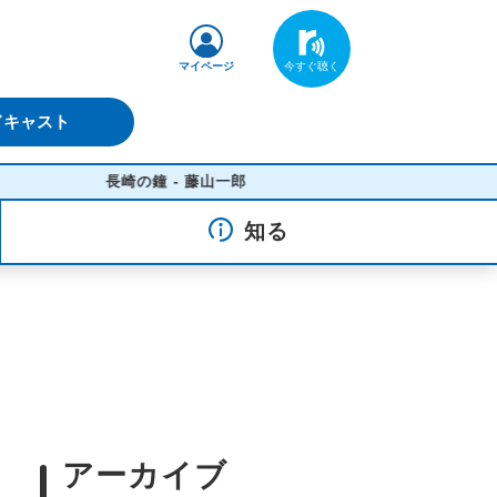
マイページ
ドキャスト
長崎の鐘 - 藤山一郎
知る
アーカイブ