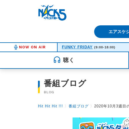
FM NACK5 79.5MHz（エフ
エアスケ
NOW ON AIR
FUNKY FRIDAY
(9:00-18:00)
聴く
番組ブログ
BLOG
Hit Hit Hit !!!
〉
番組ブログ
〉
2020年10月3週目