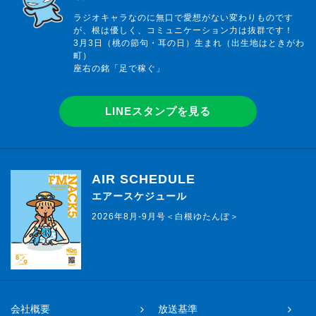
ラジオキャラなのに無口で愛想がない変わりものです
が、根は優しく、コミュニケーション力は抜群です！
3月3日（桃の節句・耳の日）生まれ（出生地はときがわ
町）
座右の銘「足で稼ぐ」
LINEスタンプを見る
AIR SCHEDULE
エアースケジュール
2026年8月-9月号＜白根ゆたんぽ＞
会社概要
放送基準