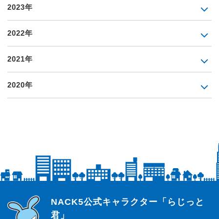
2023年
2022年
2021年
2020年
らじっと君
NACK5公式キャラクター「らじっと
君」