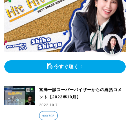
今すぐ聴く！
富澤一誠スーパーバイザーからの総括コメ
ント【2022年10月】
2022.10.7
#hit795