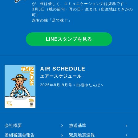
が、根は優しく、コミュニケーション力は抜群です！
3月3日（桃の節句・耳の日）生まれ（出生地はときがわ
町）
座右の銘「足で稼ぐ」
LINEスタンプを見る
AIR SCHEDULE
エアースケジュール
2026年8月-9月号＜白根ゆたんぽ＞
会社概要
放送基準
番組審議会報告
緊急地震速報