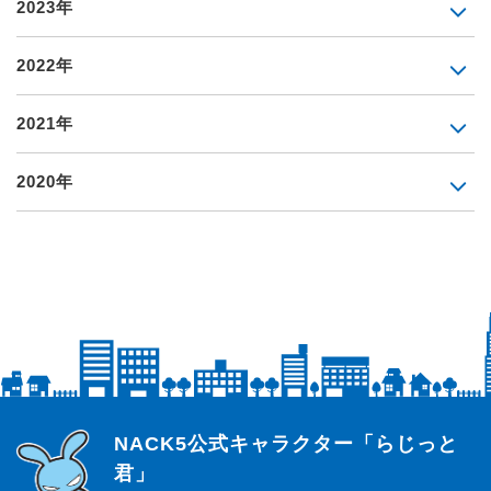
2023年
2022年
2021年
2020年
らじっと君
NACK5公式キャラクター「らじっと
君」