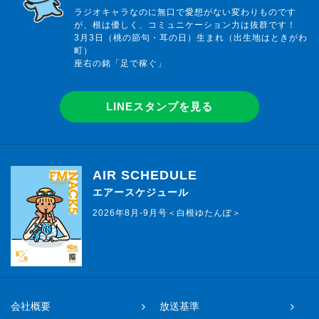
ラジオキャラなのに無口で愛想がない変わりものです
が、根は優しく、コミュニケーション力は抜群です！
3月3日（桃の節句・耳の日）生まれ（出生地はときがわ
町）
座右の銘「足で稼ぐ」
LINEスタンプを見る
AIR SCHEDULE
エアースケジュール
2026年8月-9月号＜白根ゆたんぽ＞
会社概要
放送基準