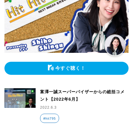
今すぐ聴く！
富澤一誠スーパーバイザーからの総括コメ
ント【2022年6月】
2022.6.3
#hit795