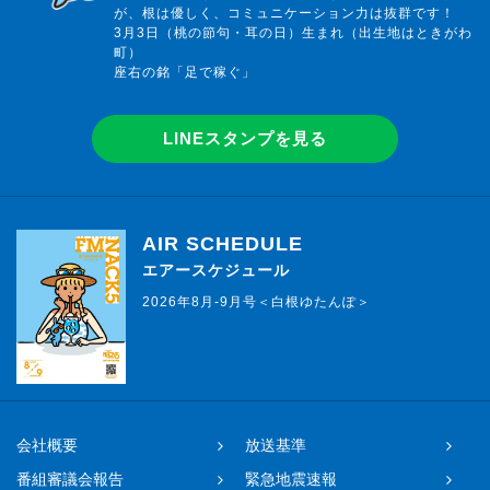
が、根は優しく、コミュニケーション力は抜群です！
3月3日（桃の節句・耳の日）生まれ（出生地はときがわ
町）
座右の銘「足で稼ぐ」
LINEスタンプを見る
AIR SCHEDULE
エアースケジュール
2026年8月-9月号＜白根ゆたんぽ＞
会社概要
放送基準
番組審議会報告
緊急地震速報