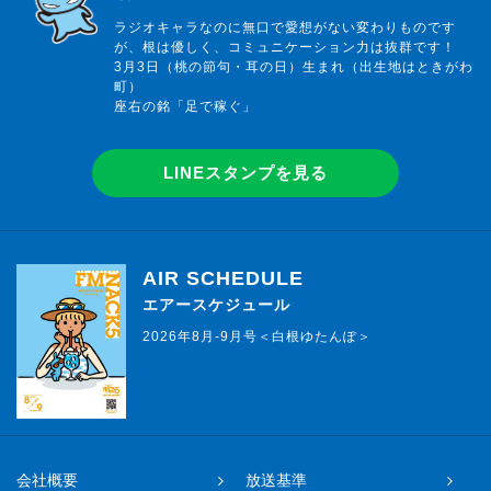
ラジオキャラなのに無口で愛想がない変わりものです
が、根は優しく、コミュニケーション力は抜群です！
3月3日（桃の節句・耳の日）生まれ（出生地はときがわ
町）
座右の銘「足で稼ぐ」
LINEスタンプを見る
AIR SCHEDULE
エアースケジュール
2026年8月-9月号＜白根ゆたんぽ＞
会社概要
放送基準