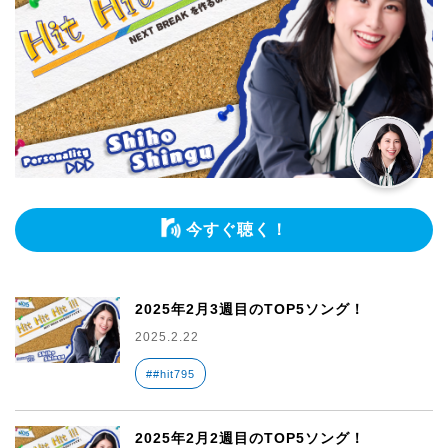
今すぐ聴く！
2025年2月3週目のTOP5ソング！
2025.2.22
##hit795
2025年2月2週目のTOP5ソング！