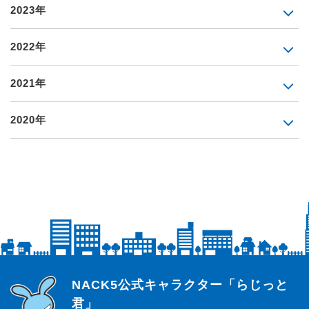
2023年
2022年
2021年
2020年
らじっと君
NACK5公式キャラクター「らじっと
君」