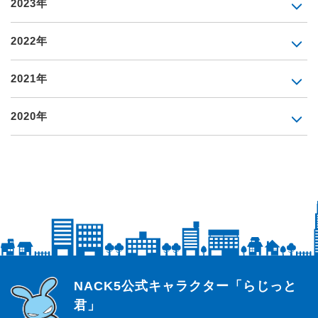
2023年
2022年
2021年
2020年
らじっと君
NACK5公式キャラクター「らじっと
君」