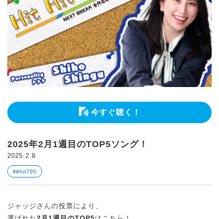
今すぐ聴く！
2025年2月1週目のTOP5ソング！
2025.2.8
##hit795
ジャッジさんの投票により、
選ばれた
2月1週目のTOP5
はこちら！