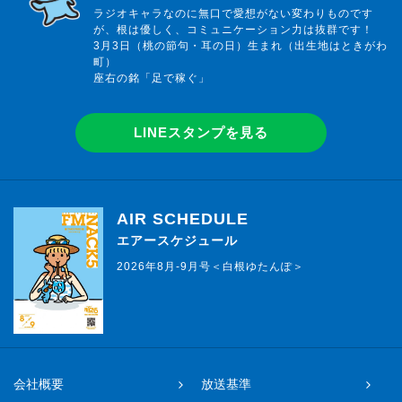
ラジオキャラなのに無口で愛想がない変わりものです
が、根は優しく、コミュニケーション力は抜群です！
3月3日（桃の節句・耳の日）生まれ（出生地はときがわ
町）
座右の銘「足で稼ぐ」
LINEスタンプを見る
AIR SCHEDULE
エアースケジュール
2026年8月-9月号＜白根ゆたんぽ＞
会社概要
放送基準