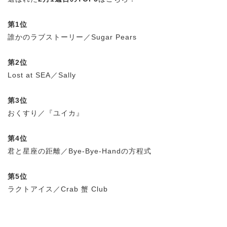
第1位
誰かのラブストーリー／Sugar Pears
第2位
Lost at SEA／Sally
第3位
おくすり／『ユイカ』
第4位
君と星座の距離／Bye-Bye-Handの方程式
第5位
ラクトアイス／Crab 蟹 Club