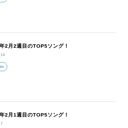
6年2月2週目のTOP5ソング！
.14
795
6年2月1週目のTOP5ソング！
.7