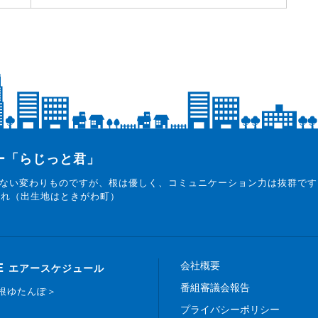
ター「らじっと君」
ない変わりものですが、根は優しく、コミュニケーション力は抜群です
まれ（出生地はときがわ町）
会社概要
E
エアースケジュール
番組審議会報告
白根ゆたんぽ＞
プライバシーポリシー