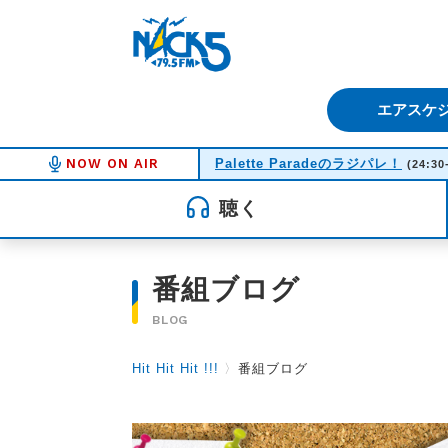
FM NACK5 79.5MHz（エフ
エアスケ
NOW ON AIR
Palette Paradeのラジパレ！
(24:30
聴く
番組ブログ
BLOG
Hit Hit Hit !!!
〉
番組ブログ