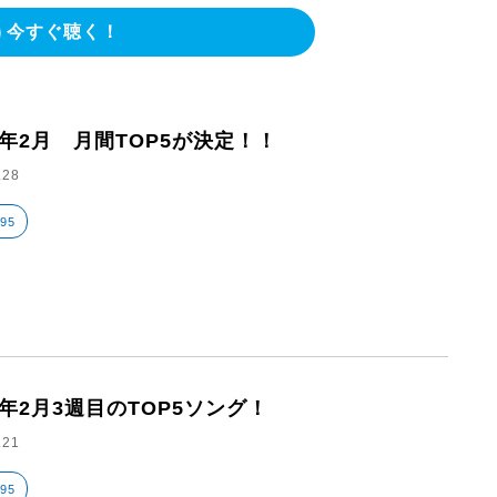
今すぐ聴く！
26年2月 月間TOP5が決定！！
.28
795
6年2月3週目のTOP5ソング！
.21
795