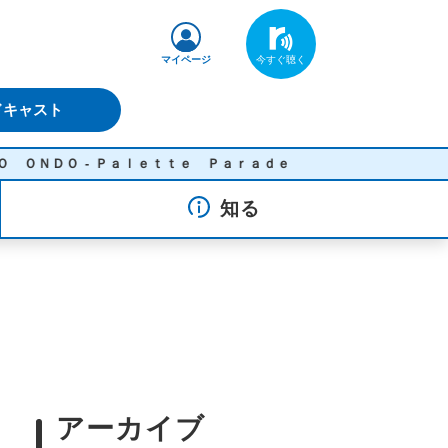
マイページ
ドキャスト
 - Ｐａｌｅｔｔｅ Ｐａｒａｄｅ
知る
アーカイブ