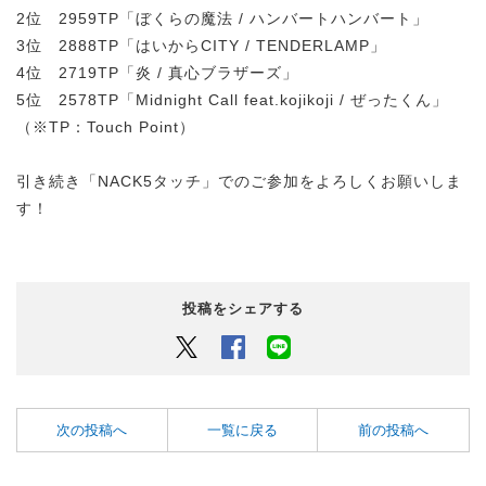
2位 2959TP「ぼくらの魔法 / ハンバートハンバート」
3位 2888TP「はいからCITY / TENDERLAMP」
4位 2719TP「炎 / 真心ブラザーズ」
5位 2578TP「Midnight Call feat.kojikoji / ぜったくん」
（※TP：Touch Point）
引き続き「NACK5タッチ」でのご参加をよろしくお願いしま
す！
投稿をシェアする
Twitter
Facebook
LINEでシェアするボタン
次の投稿へ
一覧に戻る
前の投稿へ