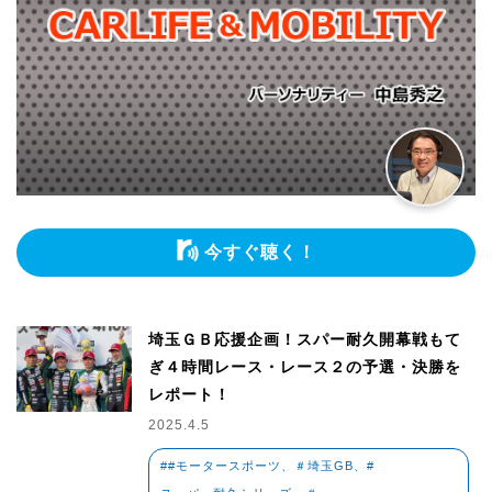
今すぐ聴く！
埼玉ＧＢ応援企画！スパー耐久開幕戦もて
ぎ４時間レース・レース２の予選・決勝を
レポート！
2025.4.5
##モータースポーツ、＃埼玉GB、#