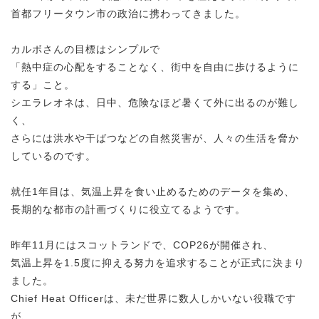
首都フリータウン市の政治に携わってきました。
カルボさんの目標はシンプルで
「熱中症の心配をすることなく、街中を自由に歩けるように
する」こと。
シエラレオネは、日中、危険なほど暑くて外に出るのが難し
く、
さらには洪水や干ばつなどの自然災害が、人々の生活を脅か
しているのです。
就任1年目は、気温上昇を食い止めるためのデータを集め、
長期的な都市の計画づくりに役立てるようです。
昨年11月にはスコットランドで、COP26が開催され、
気温上昇を1.5度に抑える努力を追求することが正式に決まり
ました。
Chief Heat Officerは、未だ世界に数人しかいない役職です
が、