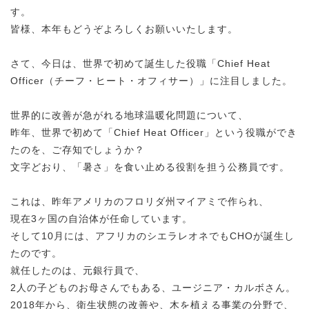
す。
皆様、本年もどうぞよろしくお願いいたします。
さて、今日は、世界で初めて誕生した役職「Chief Heat
Officer（チーフ・ヒート・オフィサー）」に注目しました。
世界的に改善が急がれる地球温暖化問題について、
昨年、世界で初めて「Chief Heat Officer」という役職ができ
たのを、ご存知でしょうか？
文字どおり、「暑さ」を食い止める役割を担う公務員です。
これは、昨年アメリカのフロリダ州マイアミで作られ、
現在3ヶ国の自治体が任命しています。
そして10月には、アフリカのシエラレオネでもCHOが誕生し
たのです。
就任したのは、元銀行員で、
2人の子どものお母さんでもある、ユージニア・カルボさん。
2018年から、衛生状態の改善や、木を植える事業の分野で、