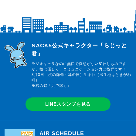
らじっと君
NACK5公式キャラクター「らじっと
君」
ラジオキャラなのに無口で愛想がない変わりものです
が、根は優しく、コミュニケーション力は抜群です！
3月3日（桃の節句・耳の日）生まれ（出生地はときがわ
町）
座右の銘「足で稼ぐ」
LINEスタンプを見る
AIR SCHEDULE