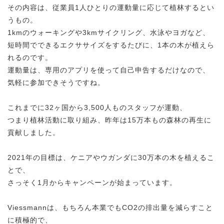
その内容は、従業員1人ひとりの運動量に応じて植林するとい
うもの。
1kmのウォーキングや3kmサイクリング、水泳やヨガなど、
短時間でできるエクササイズをするたびに、1本の木が植えら
れるのです。
運動量は、専用のアプリを使って自己申告するだけなので、
気軽に参加できそうですね。
これまでに32ヶ国から3,500人ものスタッフが運動、
つまり植林活動に取り組み、昨年は15万本もの森林の再生に
貢献しました。
2021年の目標は、ケニアやウガンダに30万本の木を植えるこ
とで、
さっそく1月からキャンペーンが始まっています。
Viessmannは、もちろん本業でもCO2の排出量を減らすこと
に積極的で、