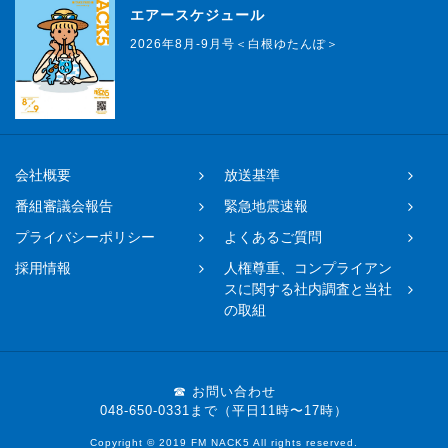
エアースケジュール
2026年8月-9月号＜白根ゆたんぽ＞
会社概要
放送基準
番組審議会報告
緊急地震速報
プライバシーポリシー
よくあるご質問
採用情報
人権尊重、コンプライアン
スに関する社内調査と当社
の取組
☎ お問い合わせ
048-650-0331まで（平日11時〜17時）
Copyright © 2019 FM NACK5 All rights reserved.