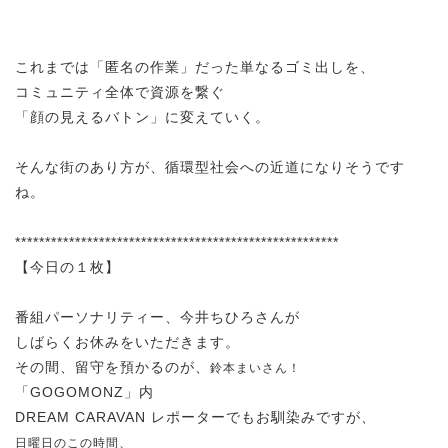
これまでは「匿名の作業」だった単なるゴミ出しを、
コミュニティ全体で資源を繋ぐ
「顔の見えるバトン」に変えていく。
そんな街のあり方が、循環型社会への近道になりそうです
ね。
******************************************************
【今日の１枚】
番組パーソナリティー、今井ちひろさんが
しばらくお休みをいただきます。
その間、留守を預かるのが、
鈴本まいさん！
「GOGOMONZ」内
DREAM CARAVAN レポーターでもお馴染みですが、
日曜日のこの時間、