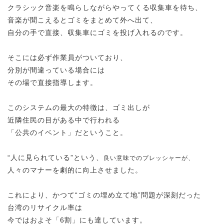
クラシック音楽を鳴らしながらやってくる収集車を待ち、
音楽が聞こえるとゴミをまとめて外へ出て、
自分の手で直接、収集車にゴミを投げ入れるのです。
そこには必ず作業員がついており、
分別が間違っている場合には
その場で直接指導します。
このシステムの最大の特徴は、ゴミ出しが
近隣住民の目がある中で行われる
「公共のイベント」だということ。
“人に見られている”という、
良い意味でのプレッシャーが、
人々のマナーを劇的に向上させました。
これにより、かつて“ゴミの埋め立て地”問題が深刻だった
台湾のリサイクル率は
今ではおよそ「6割」にも達しています。