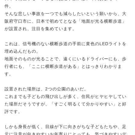
件。
そんな悲しい事故を一つでも減らしたいという願いから、大
阪府守口市に、日本で初めてとなる「地面が光る横断歩道」
が設置され、注目を集めています。
これは、信号機のない横断歩道の手前に黄色のLEDライトを
埋め込んだもの。
地面そのものが光ることで、遠くにいるドライバーにも、歩
行者にも、「ここに横断歩道がある」とはっきりわかりま
す。
設置された場所は、2つの公園のあいだ。
これまでも子どもの飛び出しが多く、住民がヒヤヒヤしてい
た場所だそうですが、「すごく明るくて分かりやすい」と好
評です。
しかも身長が低く、目線が下に向きがちな子どもたちや、足
元に注意が向きやすいお年寄りにとっても、気づきやすいデ