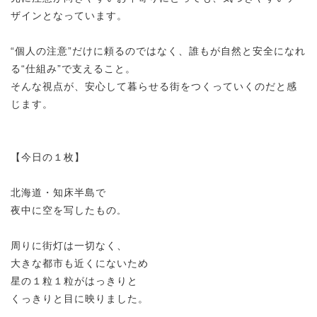
ザインとなっています。
“個人の注意”だけに頼るのではなく、誰もが自然と安全になれ
る“仕組み”で支えること。
そんな視点が、安心して暮らせる街をつくっていくのだと感
じます。
【今日の１枚】
北海道・知床半島で
夜中に空を写したもの
。
周りに街灯は一切なく、
大きな都市も近くにないため
星の１粒１粒がはっきりと
くっきりと目に映りました。