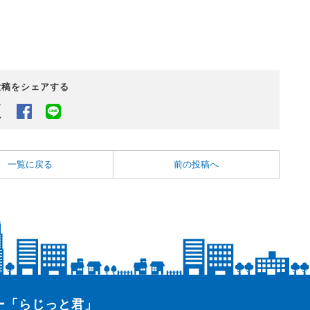
投稿をシェアする
Twitter
Facebook
LINEでシェアするボタン
一覧に戻る
前の投稿へ
ター「らじっと君」