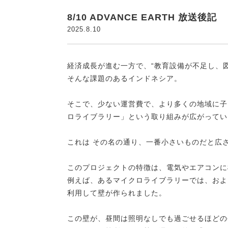
8/10 ADVANCE EARTH 放送後記
2025.8.10
経済成長が進む一方で、“教育設備が不足し、
そんな課題のあるインドネシア。
そこで、少ない運営費で、より多くの地域に子
ロライブラリー」という取り組みが広がってい
これは その名の通り、一番小さいものだと広
このプロジェクトの特徴は、電気やエアコンに
例えば、あるマイクロライブラリーでは、およそ
利用して壁が作られました。
この壁が、昼間は照明なしでも過ごせるほどの