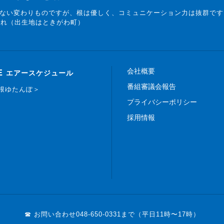
ない変わりものですが、根は優しく、コミュニケーション力は抜群です
まれ（出生地はときがわ町）
会社概要
E
エアースケジュール
番組審議会報告
白根ゆたんぽ＞
プライバシーポリシー
採用情報
☎ お問い合わせ
048-650-0331まで（平日11時〜17時）