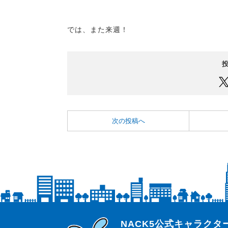
では、また来週！
次の投稿へ
らじっと君
NACK5公式キャラク