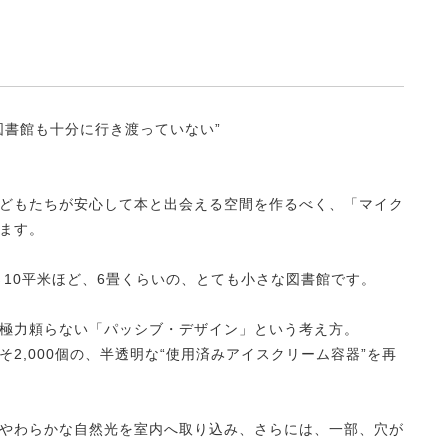
図書館も十分に行き渡っていない”
どもたちが安心して本と出会える空間を作るべく、「マイク
ます。
さ10平米ほど、6畳くらいの、とても小さな図書館です。
極力頼らない「パッシブ・デザイン」という考え方。
2,000個の、半透明な“使用済みアイスクリーム容器”を再
やわらかな自然光を室内へ取り込み、さらには、一部、穴が