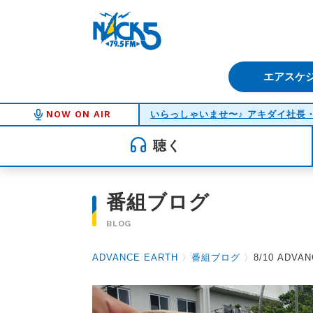
FM NACK5 79.5MHz（エフ
エアスケ
NOW ON AIR
聴く
番組ブログ
BLOG
ADVANCE EARTH
〉
番組ブログ
〉
8/10 ADV