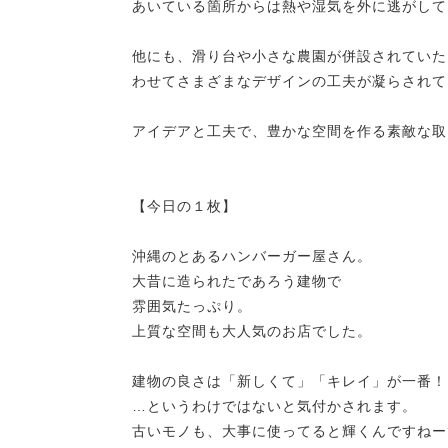
あいている箇所からは熱や湿気を外に逃がして
他にも、滑り台や小さな農園が併設されていた
わせてさまざまなデザインの工夫が凝らされて
アイデアと工夫で、豊かな空間を作る素敵な取
【今日の１枚】
沖縄のとあるハンバーガー屋さん。
大昔に造られたであろう建物で
雰囲気たっぷり。
上質な空間も大人気のお店でした。
建物の良さは「新しくて」「キレイ」が一番！
…というわけではないと気付かされます。
古いモノも、大事に使ってると輝くんですねー