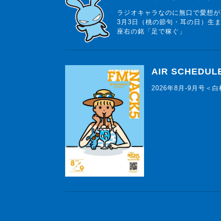
ラジオキャラなのに無口で愛想が
3月3日（桃の節句・耳の日）生
座右の銘「足で稼ぐ」
AIR SCHEDUL
2026年8月-9月号＜