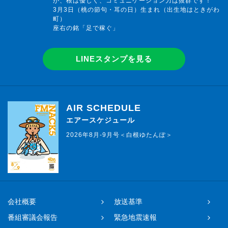
が、根は優しく、コミュニケーション力は抜群です！
3月3日（桃の節句・耳の日）生まれ（出生地はときがわ
町）
座右の銘「足で稼ぐ」
LINEスタンプを見る
AIR SCHEDULE
エアースケジュール
2026年8月-9月号＜白根ゆたんぽ＞
会社概要
放送基準
番組審議会報告
緊急地震速報