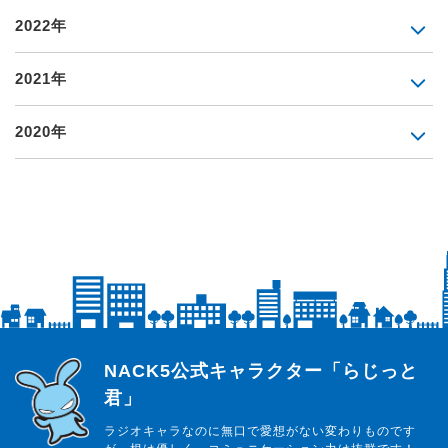
2022年
2021年
2020年
らじっと君
NACK5公式キャラクター「らじっと
君」
ラジオキャラなのに無口で愛想がない変わりものです