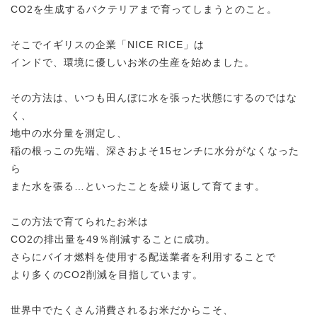
CO2を生成するバクテリアまで育ってしまうとのこと。
そこでイギリスの企業「NICE RICE」は
インドで、環境に優しいお米の生産を始めました。
その方法は、いつも田んぼに水を張った状態にするのではな
く、
地中の水分量を測定し、
稲の根っこの先端、深さおよそ15センチに水分がなくなった
ら
また水を張る…といったことを繰り返して育てます。
この方法で育てられたお米は
CO2の排出量を49％削減することに成功。
さらにバイオ燃料を使用する配送業者を利用することで
より多くのCO2削減を目指しています。
世界中でたくさん消費されるお米だからこそ、