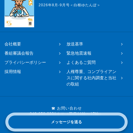
2026年8月-9月号＜白根ゆたんぽ＞
会社概要
放送基準
番組審議会報告
緊急地震速報
プライバシーポリシー
よくあるご質問
採用情報
人権尊重、コンプライアン
スに関する社内調査と当社
の取組
☎ お問い合わせ
048-650-0331まで（平日11時〜17時）
メッセージを送る
Copyright © 2019 FM NACK5 All rights reserved.