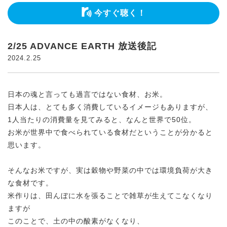
今すぐ聴く！
2/25 ADVANCE EARTH 放送後記
2024.2.25
日本の魂と言っても過言ではない食材、お米。
日本人は、とても多く消費しているイメージもありますが、
1人当たりの消費量を見てみると、なんと世界で50位。
お米が世界中で食べられている食材だということが分かると
思います。
そんなお米ですが、実は穀物や野菜の中では環境負荷が大き
な食材です。
米作りは、田んぼに水を張ることで雑草が生えてこなくなり
ますが
このことで、土の中の酸素がなくなり、