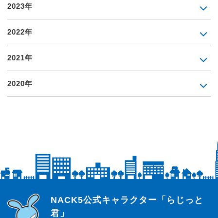
2023年
2022年
2021年
2020年
らじっと君
NACK5公式キャラクター「らじっと
君」