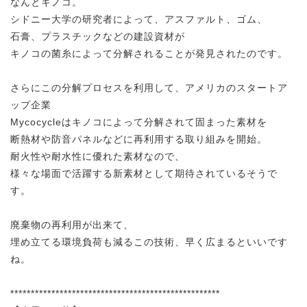
なんとキノコ。
シドニー大学の研究者によって、アスファルト、ゴム、
石膏、プラスチックなどの建設資材が
キノコの菌糸によって分解されることが発見されたのです。
さらにこの分解プロセスを利用して、アメリカのスタートア
ップ企業
Mycocycleはキノコによって分解されて固まった素材を
断熱材や防音パネルなどに再利用する取り組みを開始。
耐火性や耐水性に優れた素材なので、
様々な場面で活躍する新素材として期待されているそうで
す。
廃棄物の再利用が出来て、
埋め立てる環境負荷も減るこの技術、早く広まるといいです
ね。
***************************************************