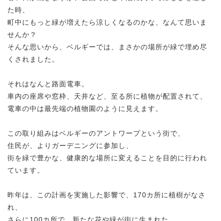
た時、
町中にもっと緑が増えたら涼しくなるのかな、なんて思いま
せんか？
そんな思いから、ベルギーでは、まさかの場所が緑で埋め尽
くされました。
それはなんと路面電車。
車内の座席や窓枠、天井など、至る所に植物が配置されて、
電車の中は最先端の植物園のように見えます。
この取り組みはベルギーのアントワープという街で、
住民が、よりガーデニングに参加し、
街を緑で豊かな、健康的な場所に変えることを目的に行われ
ています。
昨年は、この計画を実施した影響で、170カ所に植樹がなさ
れ、
さらに100カ所で、新たな花や緑が街に生まれた、