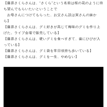
【藤原さくらさんは、“さくら”という名前は桜の花のように待
ち望んでもらいたいということで
お母さんにつけてもらった、お父さん説は寅さんの妹か
ら】
【藤原さくらさんは、グミ好きが高じて梅味のグミを作り上
げた。ライブ会場で販売している】
【藤原さくらさんは、硬いグミを食べすぎて、歯にひびが入
っている】
【藤原さくらさんは、グミ袋を常日頃持ち歩いている】
【藤原さくらさんは、グミを一生、やめない】