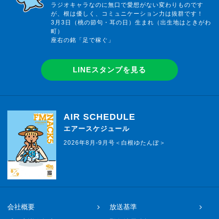
ラジオキャラなのに無口で愛想がない変わりものです
が、根は優しく、コミュニケーション力は抜群です！
3月3日（桃の節句・耳の日）生まれ（出生地はときがわ
町）
座右の銘「足で稼ぐ」
LINEスタンプを見る
AIR SCHEDULE
エアースケジュール
2026年8月-9月号＜白根ゆたんぽ＞
会社概要
放送基準