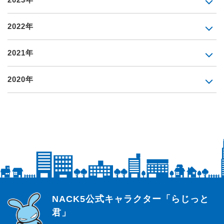
2022年
2021年
2020年
らじっと君
NACK5公式キャラクター「らじっと
君」