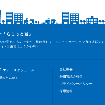
ター「らじっと君」
ない変わりものですが、根は優しく、コミュニケーション力は抜群です
まれ（出生地はときがわ町）
会社概要
E
エアースケジュール
番組審議会報告
白根ゆたんぽ＞
プライバシーポリシー
採用情報