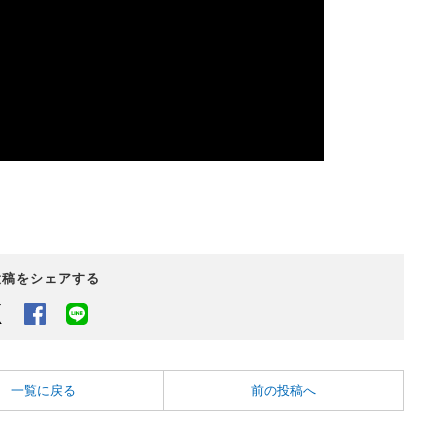
投稿をシェアする
Twitter
Facebook
LINEでシェアするボタン
一覧に戻る
前の投稿へ