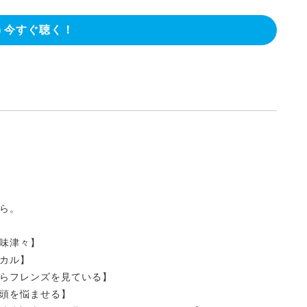
今すぐ聴く！
ら。
味津々】
カル】
らフレンズを見ている】
頭を悩ませる】