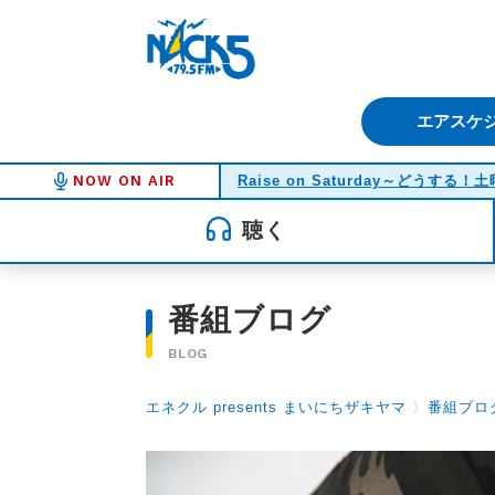
FM NACK5 79.5MHz（エフ
エアスケ
NOW ON AIR
Raise on Saturday～どうする
聴く
番組ブログ
BLOG
エネクル presents まいにちザキヤマ
〉
番組ブロ