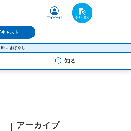
マイページ
ドキャスト
 きばやし
知る
アーカイブ