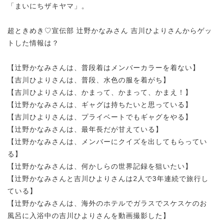
「まいにちザキヤマ」。
超ときめき♡宣伝部 辻野かなみさん 吉川ひよりさんからゲッ
トした情報は？
【辻野かなみさんは、普段着はメンバーカラーを着ない】
【吉川ひよりさんは、普段、水色の服を着がち】
【吉川ひよりさんは、かまって、かまって、かまえ！】
【辻野かなみさんは、ギャグは持ちたいと思っている】
【吉川ひよりさんは、プライベートでもギャグをやる】
【辻野かなみさんは、最年長だが甘えている】
【辻野かなみさんは、メンバーにクイズを出してもらってい
る】
【辻野かなみさんは、何かしらの世界記録を狙いたい】
【辻野かなみさんと吉川ひよりさんは2人で3年連続で旅行し
ている】
【辻野かなみさんは、海外のホテルでガラスでスケスケのお
風呂に入浴中の吉川ひよりさんを動画撮影した】