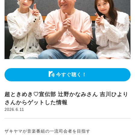
今すぐ聴く！
超ときめき♡宣伝部 辻野かなみさん 吉川ひより
さんからゲットした情報
2026.6.11
ザキヤマが音楽番組の一流司会者を目指す