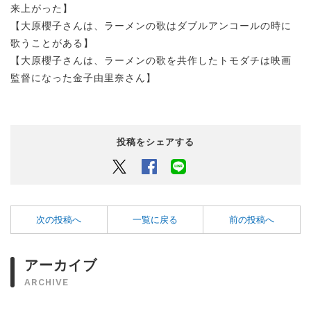
来上がった】
【大原櫻子さんは、ラーメンの歌はダブルアンコールの時に
歌うことがある】
【大原櫻子さんは、ラーメンの歌を共作したトモダチは映画
監督になった金子由里奈さん】
投稿をシェアする
Twitter
Facebook
LINEでシェアするボタン
次の投稿へ
一覧に戻る
前の投稿へ
アーカイブ
ARCHIVE