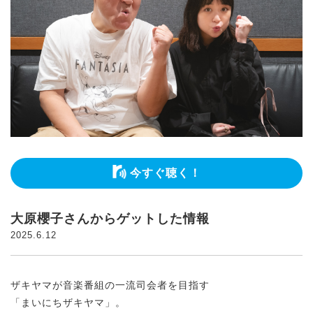
今すぐ聴く！
大原櫻子さんからゲットした情報
2025.6.12
ザキヤマが音楽番組の一流司会者を目指す
「まいにちザキヤマ」。