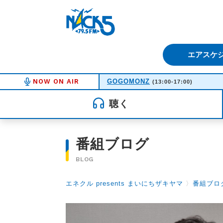
FM NACK5 79.5MHz（エフ
エアスケ
NOW ON AIR
GOGOMONZ
(13:00-17:00)
聴く
番組ブログ
BLOG
エネクル presents まいにちザキヤマ
〉
番組ブロ