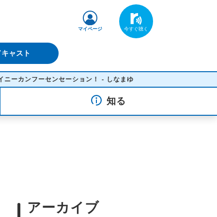
マイページ
ドキャスト
フーセンセーション！ - しなまゆ
知る
アーカイブ