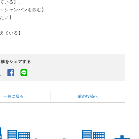
ている】」
・シャンパンを飲む】
たい】
えている】
投稿をシェアする
Twitter
Facebook
LINEでシェアするボタン
一覧に戻る
前の投稿へ