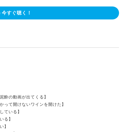
今すぐ聴く！
泥酔の動画が出てくる】
かって開けないワインを開けた】
している】
いる】
い】