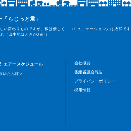
ター「らじっと君」
ない変わりものですが、根は優しく、コミュニケーション力は抜群です
まれ（出生地はときがわ町）
会社概要
E
エアースケジュール
番組審議会報告
白根ゆたんぽ＞
プライバシーポリシー
採用情報