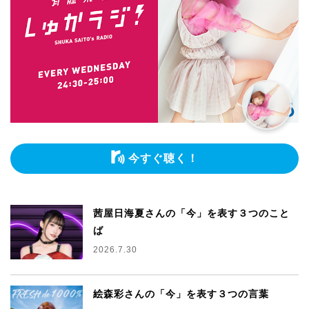
今すぐ聴く！
茜屋日海夏さんの「今」を表す３つのこと
ば
2026.7.30
絵森彩さんの「今」を表す３つの言葉