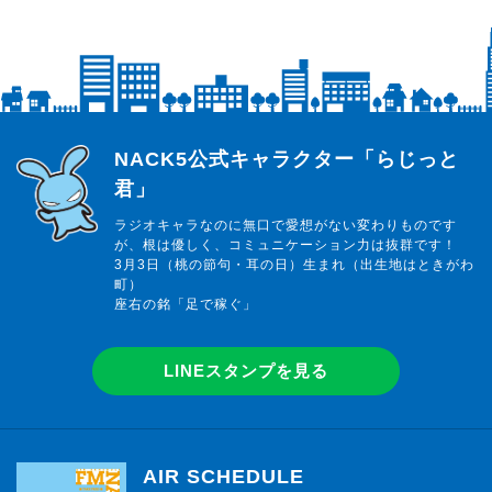
らじっと君
NACK5公式キャラクター「らじっと
君」
ラジオキャラなのに無口で愛想がない変わりものです
が、根は優しく、コミュニケーション力は抜群です！
3月3日（桃の節句・耳の日）生まれ（出生地はときがわ
町）
座右の銘「足で稼ぐ」
LINEスタンプを見る
AIR SCHEDULE