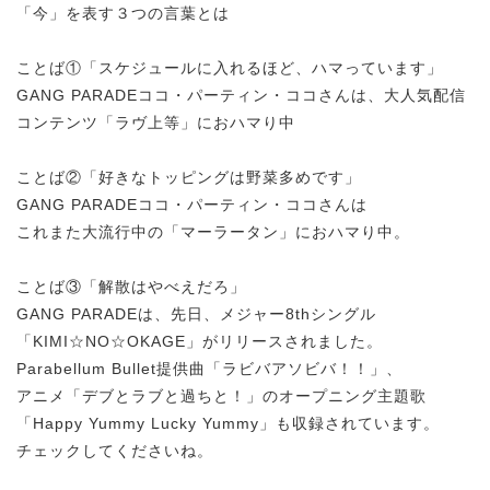
「今」を表す３つの言葉とは
ことば①「スケジュールに入れるほど、ハマっています」
GANG PARADEココ・パーティン・ココさんは、大人気配信
コンテンツ「ラヴ上等」におハマり中
ことば②「好きなトッピングは野菜多めです」
GANG PARADEココ・パーティン・ココさんは
これまた大流行中の「マーラータン」におハマり中。
ことば③「解散はやべえだろ」
GANG PARADEは、先日、メジャー8thシングル
「KIMI☆NO☆OKAGE」がリリースされました。
Parabellum Bullet提供曲「ラビバアソビバ！！」、
アニメ「デブとラブと過ちと！」のオープニング主題歌
「Happy Yummy Lucky Yummy」も収録されています。
チェックしてくださいね。